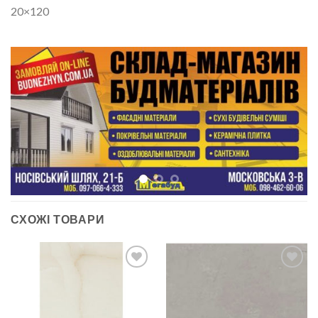
20×120
СХОЖІ ТОВАРИ
ДОДАТИ
ДОДАТИ
ДО
ДО