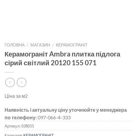
ГОЛОВНА
/
МАГАЗИН
/
КЕРАМОГРАНІТ
Керамограніт Ambra плитка підлога
сірий світлий 20120 155 071
Ціна за м2
Наявність і актуальну ціну уточнюйте у менеджера
по телефону:
097-066-4-333
Артикул:
038055
Категорія:
КЕРАМОГРАНІТ