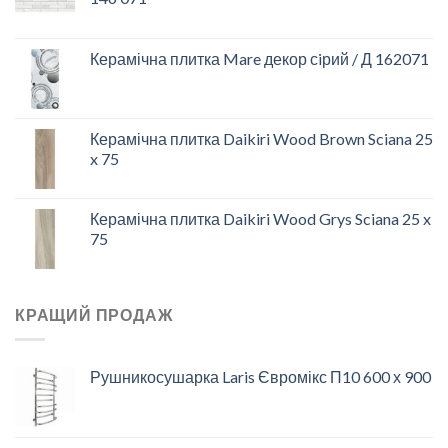
Керамічна плитка Mare декор сiрий / Д 162071
Керамічна плитка Daikiri Wood Brown Sciana 25
x 75
Керамічна плитка Daikiri Wood Grys Sciana 25 x
75
КРАЩИЙ ПРОДАЖ
Рушникосушарка Laris Євромікс П10 600 х 900