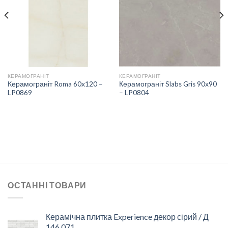
СПИСКУ
СПИСКУ
БАЖАНЬ
БАЖАНЬ
КЕРАМОГРАНІТ
КЕРАМОГРАНІТ
Керамограніт Roma 60х120 –
Керамограніт Slabs Gris 90х90
LP0869
– LP0804
ОСТАННІ ТОВАРИ
Керамічна плитка Experience декор сірий / Д
146 071