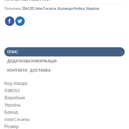
Позначки:
20x120
,
InterCerama
,
Колекція Ambra
,
Україна
ОПИС
ДОДАТКОВА ІНФОРМАЦІЯ
КОНТАКТИ - ДОСТАВКА
Код товару
038055
Виробник
Україна
Бренд
InterCerama
Розмір