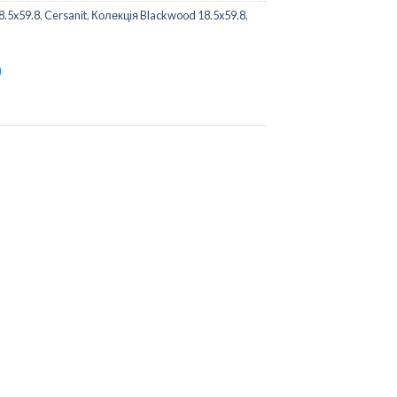
8.5x59.8
,
Cersanit
,
Колекція Blackwood 18.5x59.8
,