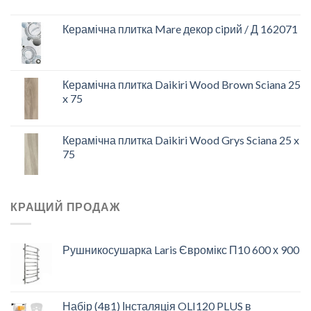
Керамічна плитка Mare декор сiрий / Д 162071
Керамічна плитка Daikiri Wood Brown Sciana 25
x 75
Керамічна плитка Daikiri Wood Grys Sciana 25 x
75
КРАЩИЙ ПРОДАЖ
Рушникосушарка Laris Євромікс П10 600 х 900
Набір (4в1) Інсталяція OLI120 PLUS в