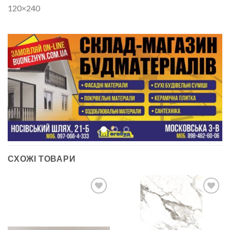
120×240
СХОЖІ ТОВАРИ
ДОДАТИ
ДОДАТИ
ДО
ДО