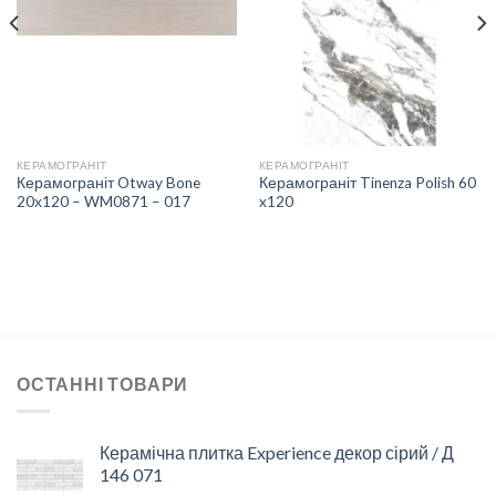
СПИСКУ
СПИСКУ
БАЖАНЬ
БАЖАНЬ
КЕРАМОГРАНІТ
КЕРАМОГРАНІТ
Керамограніт Otway Bone
Керамограніт Tinenza Polish 60
20х120 – WM0871 – 017
x120
ОСТАННІ ТОВАРИ
Керамічна плитка Experience декор сірий / Д
146 071