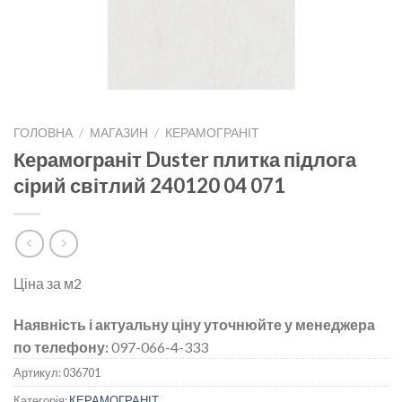
ГОЛОВНА
/
МАГАЗИН
/
КЕРАМОГРАНІТ
Керамограніт Duster плитка підлога
сірий світлий 240120 04 071
Ціна за м2
Наявність і актуальну ціну уточнюйте у менеджера
по телефону:
097-066-4-333
Артикул:
036701
Категорія:
КЕРАМОГРАНІТ