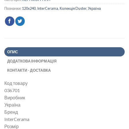
Позначки:
120x240
,
InterCerama
,
Колекція Duster
,
Україна
ОПИС
ДОДАТКОВА ІНФОРМАЦІЯ
КОНТАКТИ - ДОСТАВКА
Код товару
036701
Виробник
Україна
Бренд
InterCerama
Розмір