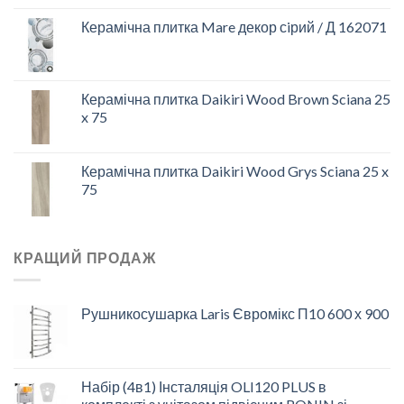
Керамічна плитка Mare декор сiрий / Д 162071
Керамічна плитка Daikiri Wood Brown Sciana 25
x 75
Керамічна плитка Daikiri Wood Grys Sciana 25 x
75
КРАЩИЙ ПРОДАЖ
Рушникосушарка Laris Євромікс П10 600 х 900
Набір (4в1) Інсталяція OLI120 PLUS в