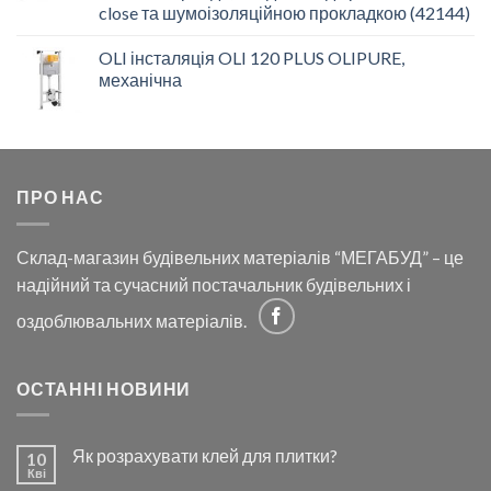
close та шумоізоляційною прокладкою (42144)
OLI інсталяція OLI 120 PLUS OLIPURE,
механічна
ПРО НАС
Склад-магазин будівельних матеріалів “МЕГАБУД” – це
надійний та сучасний постачальник будівельних і
оздоблювальних матеріалів.
ОСТАННІ НОВИНИ
Як розрахувати клей для плитки?
10
Кві