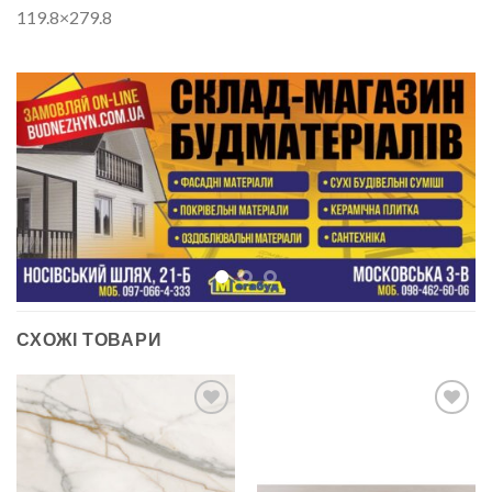
119.8×279.8
СХОЖІ ТОВАРИ
ДОДАТИ
ДОДАТИ
ДО
ДО