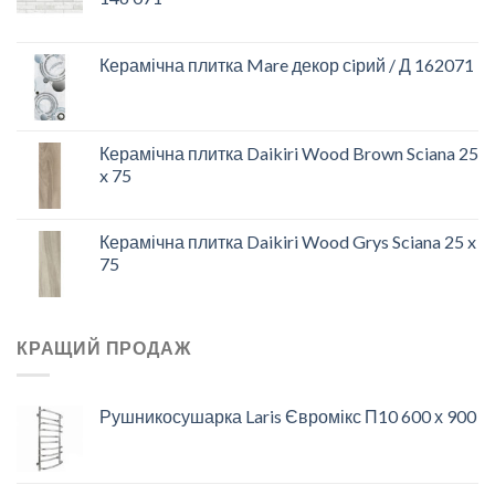
Керамічна плитка Mare декор сiрий / Д 162071
Керамічна плитка Daikiri Wood Brown Sciana 25
x 75
Керамічна плитка Daikiri Wood Grys Sciana 25 x
75
КРАЩИЙ ПРОДАЖ
Рушникосушарка Laris Євромікс П10 600 х 900