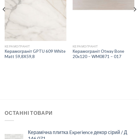
СПИСКУ
СПИСКУ
БАЖАНЬ
БАЖАНЬ
КЕРАМОГРАНІТ
КЕРАМОГРАНІТ
Керамограніт GPTU 609 White
Керамограніт Otway Bone
Matt 59,8X59,8
20х120 – WM0871 – 017
ОСТАННІ ТОВАРИ
Керамічна плитка Experience декор сірий / Д
146 071