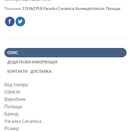
Позначки:
119.8x279.8
,
Paradyz Ceramica
,
Колекція Horizon
,
Польща
ОПИС
ДОДАТКОВА ІНФОРМАЦІЯ
КОНТАКТИ - ДОСТАВКА
Код товару
036834
Виробник
Польща
Бренд
Paradyz Ceramica
Розмір