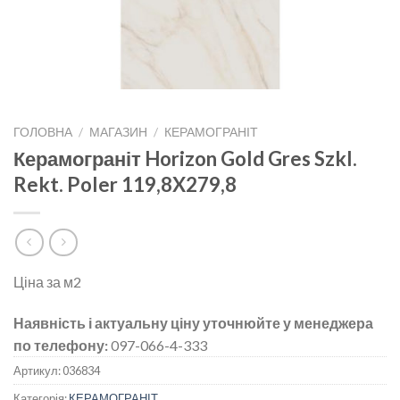
ГОЛОВНА
/
МАГАЗИН
/
КЕРАМОГРАНІТ
Керамограніт Horizon Gold Gres Szkl.
Rekt. Poler 119,8X279,8
Ціна за м2
Наявність і актуальну ціну уточнюйте у менеджера
по телефону:
097-066-4-333
Артикул:
036834
Категорія:
КЕРАМОГРАНІТ