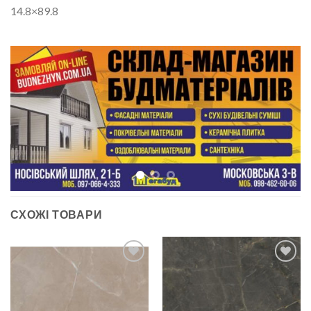
14.8×89.8
СХОЖІ ТОВАРИ
ДОДАТИ
ДОДАТИ
ДО
ДО