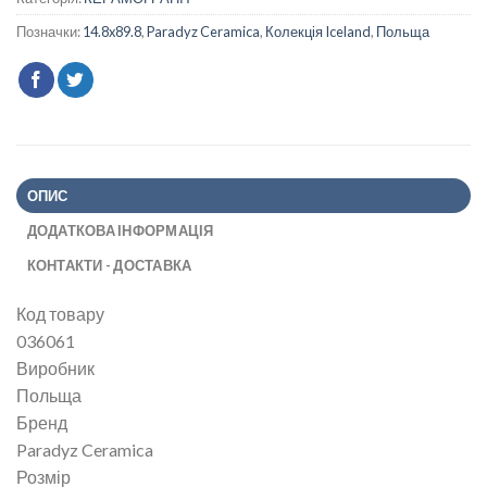
Позначки:
14.8x89.8
,
Paradyz Ceramica
,
Колекція Iceland
,
Польща
ОПИС
ДОДАТКОВА ІНФОРМАЦІЯ
КОНТАКТИ - ДОСТАВКА
Код товару
036061
Виробник
Польща
Бренд
Paradyz Ceramica
Розмір