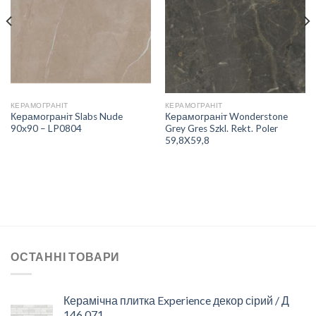
СПИСКУ
СПИСКУ
БАЖАНЬ
БАЖАНЬ
КЕРАМОГРАНІТ
КЕРАМОГРАНІТ
Керамограніт Slabs Nude
Керамограніт Wonderstone
90х90 – LP0804
Grey Gres Szkl. Rekt. Poler
59,8X59,8
ОСТАННІ ТОВАРИ
Керамічна плитка Experience декор сірий / Д
146 071