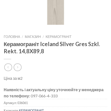
ГОЛОВНА
/
МАГАЗИН
/
КЕРАМОГРАНІТ
Керамограніт Iceland Silver Gres Szkl.
Rekt. 14,8X89,8
Ціна за м2
Наявність і актуальну ціну уточнюйте у менеджера
по телефону:
097-066-4-333
Артикул:
036061
Категорія:
КЕРАМОГРАНІТ