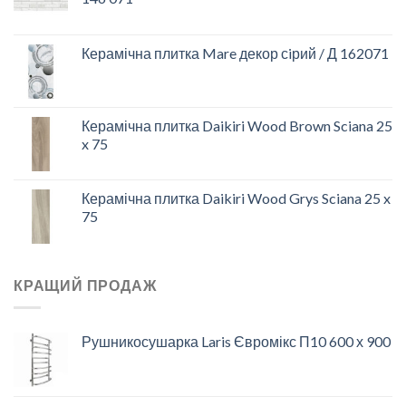
Керамічна плитка Mare декор сiрий / Д 162071
Керамічна плитка Daikiri Wood Brown Sciana 25
x 75
Керамічна плитка Daikiri Wood Grys Sciana 25 x
75
КРАЩИЙ ПРОДАЖ
Рушникосушарка Laris Євромікс П10 600 х 900