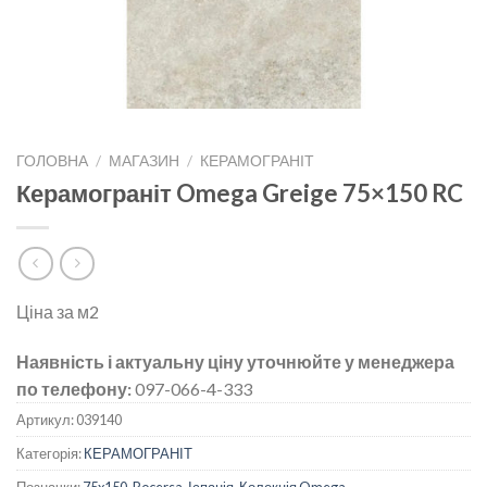
ГОЛОВНА
/
МАГАЗИН
/
КЕРАМОГРАНІТ
Керамограніт Omega Greige 75×150 RC
Ціна за м2
Наявність і актуальну ціну уточнюйте у менеджера
по телефону:
097-066-4-333
Артикул:
039140
Категорія:
КЕРАМОГРАНІТ