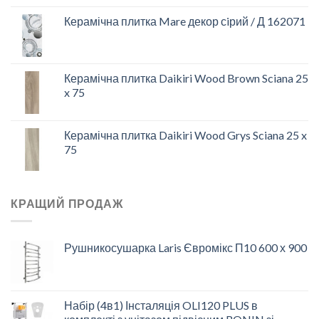
Керамічна плитка Mare декор сiрий / Д 162071
Керамічна плитка Daikiri Wood Brown Sciana 25
x 75
Керамічна плитка Daikiri Wood Grys Sciana 25 x
75
КРАЩИЙ ПРОДАЖ
Рушникосушарка Laris Євромікс П10 600 х 900
Набір (4в1) Інсталяція OLI120 PLUS в