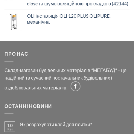
close та шумоізоляційною прокладкою (42144)
OLI інсталяція OLI 120 PLUS OLIPURE,
механічна
ПРО НАС
Склад-магазин будівельних матеріалів “МЕГАБУД” – це
надійний та сучасний постачальник будівельних і
оздоблювальних матеріалів.
ОСТАННІ НОВИНИ
Як розрахувати клей для плитки?
10
Кві