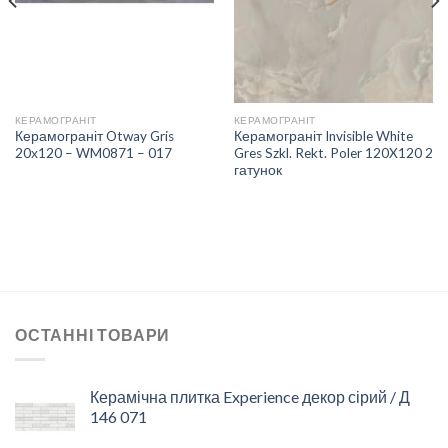
БАЖАНЬ
БАЖАНЬ
КЕРАМОГРАНІТ
КЕРАМОГРАНІТ
Керамограніт Otway Gris
Керамограніт Invisible White
20х120 – WM0871 – 017
Gres Szkl. Rekt. Poler 120X120 2
гатунок
ОСТАННІ ТОВАРИ
Керамічна плитка Experience декор сірий / Д
146 071