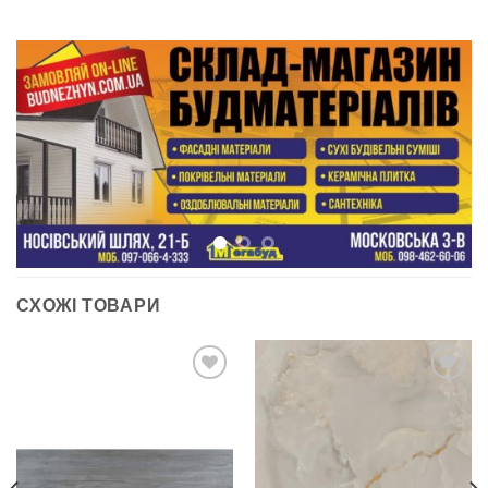
СХОЖІ ТОВАРИ
ДОДАТИ
ДОДАТИ
ДО
ДО
СПИСКУ
СПИСКУ