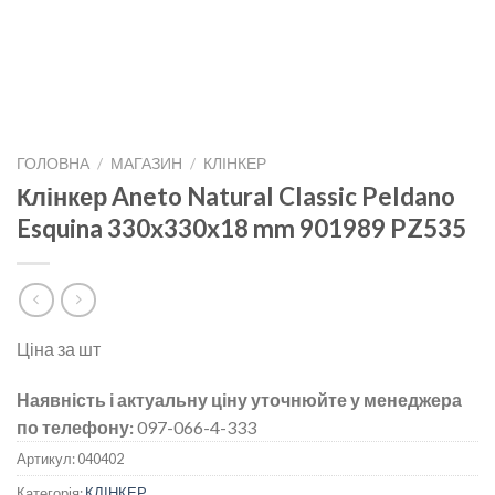
ГОЛОВНА
/
МАГАЗИН
/
КЛІНКЕР
Клінкер Aneto Natural Classic Peldano
Esquina 330x330x18 mm 901989 PZ535
Ціна за шт
Наявність і актуальну ціну уточнюйте у менеджера
по телефону:
097-066-4-333
Артикул:
040402
Категорія:
КЛІНКЕР