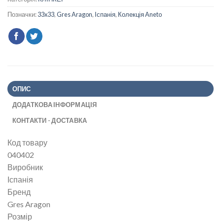
Позначки:
33x33
,
Gres Aragon
,
Іспанія
,
Колекція Aneto
ОПИС
ДОДАТКОВА ІНФОРМАЦІЯ
КОНТАКТИ - ДОСТАВКА
Код товару
040402
Виробник
Іспанія
Бренд
Gres Aragon
Розмір