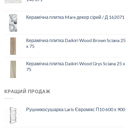
Керамічна плитка Mare декор сiрий / Д 162071
Керамічна плитка Daikiri Wood Brown Sciana 25
x 75
Керамічна плитка Daikiri Wood Grys Sciana 25 x
75
КРАЩИЙ ПРОДАЖ
Рушникосушарка Laris Євромікс П10 600 х 900