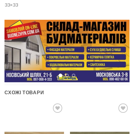
33×33
СХОЖІ ТОВАРИ
ДОДАТИ
ДОДАТИ
ДО
ДО