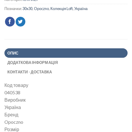
Позначки:
30x30
,
Opoczno
,
Колекція Loft
,
Україна
ОПИС
ДОДАТКОВА ІНФОРМАЦІЯ
КОНТАКТИ - ДОСТАВКА
Код товару
040538
Виробник
Україна
Бренд
Opoczno
Розмір