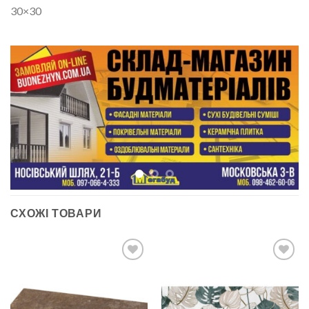
30×30
СХОЖІ ТОВАРИ
ДОДАТИ
ДОДАТИ
ДО
ДО