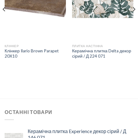
СПИСКУ
СПИСКУ
БАЖАНЬ
БАЖАНЬ
КЛІНКЕР
ПЛИТКА НАСТІННА
Клінкер Ilario Brown Parapet
Керамічна плитка Delta декор
20X10
сірий / Д 224 071
ОСТАННІ ТОВАРИ
Керамічна плитка Experience декор сірий / Д
146 071