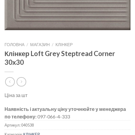
ГОЛОВНА
/
МАГАЗИН
/
КЛІНКЕР
Клінкер Loft Grey Steptread Corner
30х30
Ціна за шт
Наявність і актуальну ціну уточнюйте у менеджера
по телефону:
097-066-4-333
Артикул:
040538
Категорія:
КЛІНКЕР