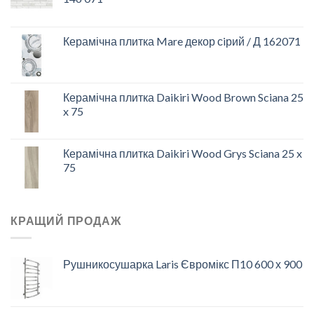
Керамічна плитка Mare декор сiрий / Д 162071
Керамічна плитка Daikiri Wood Brown Sciana 25
x 75
Керамічна плитка Daikiri Wood Grys Sciana 25 x
75
КРАЩИЙ ПРОДАЖ
Рушникосушарка Laris Євромікс П10 600 х 900