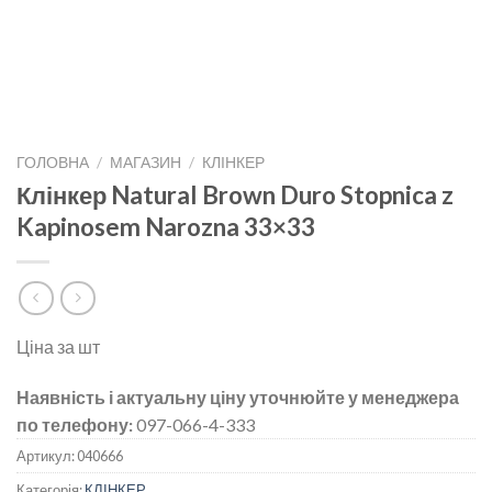
ГОЛОВНА
/
МАГАЗИН
/
КЛІНКЕР
Клінкер Natural Brown Duro Stopnica z
Kapinosem Narozna 33×33
Ціна за шт
Наявність і актуальну ціну уточнюйте у менеджера
по телефону:
097-066-4-333
Артикул:
040666
Категорія:
КЛІНКЕР