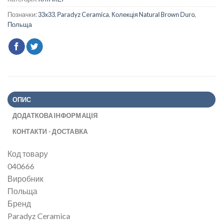
Позначки:
33x33
,
Paradyz Ceramica
,
Колекція Natural Brown Duro
,
Польща
ОПИС
ДОДАТКОВА ІНФОРМАЦІЯ
КОНТАКТИ - ДОСТАВКА
Код товару
040666
Виробник
Польща
Бренд
Paradyz Ceramica