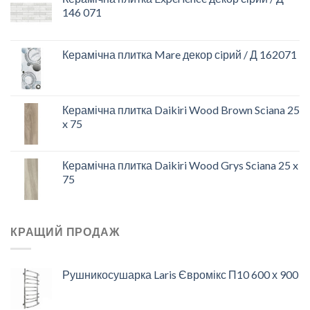
146 071
Керамічна плитка Mare декор сiрий / Д 162071
Керамічна плитка Daikiri Wood Brown Sciana 25
x 75
Керамічна плитка Daikiri Wood Grys Sciana 25 x
75
КРАЩИЙ ПРОДАЖ
Рушникосушарка Laris Євромікс П10 600 х 900