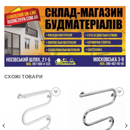
СХОЖІ ТОВАРИ
ДОДАТИ
ДОДАТИ
ДО
ДО
СПИСКУ
СПИСКУ
БАЖАНЬ
БАЖАНЬ