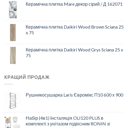
Керамічна плитка Mare декор сiрий / Д 162071
Керамічна плитка Daikiri Wood Brown Sciana 25
x 75
Керамічна плитка Daikiri Wood Grys Sciana 25 x
75
КРАЩИЙ ПРОДАЖ
Рушникосушарка Laris Євромікс П10 600 х 900
Набір (4в1) Інсталяція OLI120 PLUS в
комплекті з унітазом підвісним RONIN зі