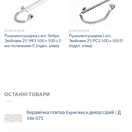
ЕЛЕКТРИЧНІ
ЕЛЕКТРИЧНІ
Рушникосушарка Laris Зебра
Рушникосушарка Laris
Змійовик 25 ЧФ3 500 х 500 з 2-
Змійовик 25 РС3 500 х 500 Е
ма поличками Е (підкл. зліва)
(підкл. зліва)
ОСТАННІ ТОВАРИ
Керамічна плитка Experience декор сірий / Д
146 071