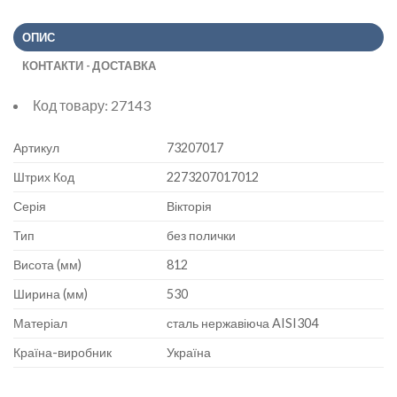
ОПИС
КОНТАКТИ - ДОСТАВКА
Код товару:
27143
Артикул
73207017
Штрих Код
2273207017012
Серія
Вікторія
Тип
без полички
Висота (мм)
812
Ширина (мм)
530
Матеріал
сталь нержавіюча AISI304
Країна-виробник
Україна