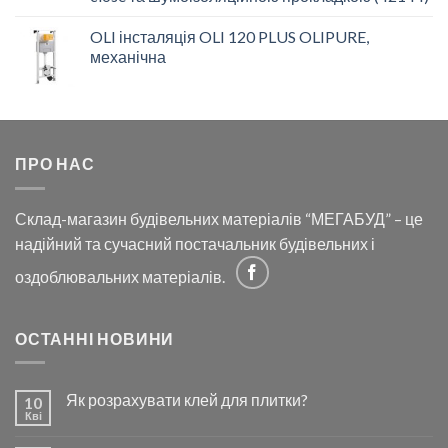
OLI інсталяція OLI 120 PLUS OLIPURE,
механічна
ПРО НАС
Склад-магазин будівельних матеріалів “МЕГАБУД” – це
надійний та сучасний постачальник будівельних і
оздоблювальних матеріалів.
ОСТАННІ НОВИНИ
Як розрахувати клей для плитки?
10
Кві