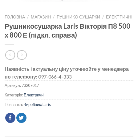
ГОЛОВНА
/
МАГАЗИН
/
РУШНИКО СУШАРКИ
/
ЕЛЕКТРИЧНІ
Рушникосушарка Laris Вікторія П8 500
х 800 Е (підкл. справа)
Наявність і актуальну ціну уточнюйте у менеджера
по телефону:
097-066-4-333
Артикул:
73207017
Категорія:
Електричні
Позначка:
Виробник: Laris