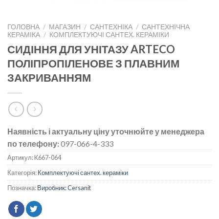
ГОЛОВНА
/
МАГАЗИН
/
САНТЕХНІКА
/
САНТЕХНІЧНА
КЕРАМІКА
/
КОМПЛЕКТУЮЧІ САНТЕХ. КЕРАМІКИ
СИДІННЯ ДЛЯ УНІТАЗУ ARTECO
ПОЛІПРОПІЛЕНОВЕ З ПЛАВНИМ
ЗАКРИВАННЯМ
Наявність і актуальну ціну уточнюйте у менеджера
по телефону:
097-066-4-333
Артикул:
K667-064
Категорія:
Комплектуючі сантех. кераміки
Позначка:
Виробник: Cersanit