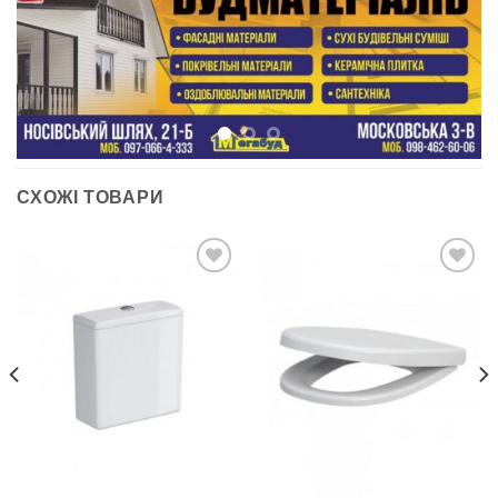
СХОЖІ ТОВАРИ
ДОДАТИ
ДОДАТИ
ДО
ДО
СПИСКУ
СПИСКУ
БАЖАНЬ
БАЖАНЬ