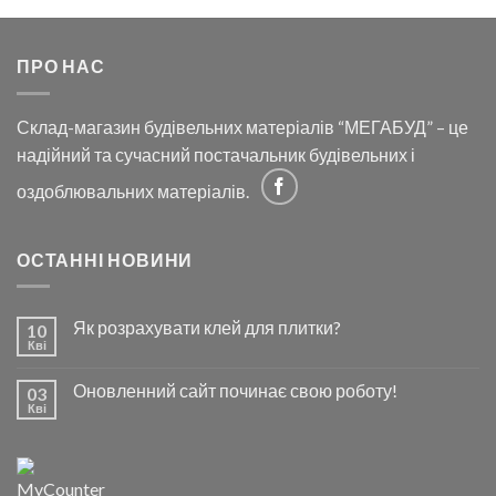
ПРО НАС
Склад-магазин будівельних матеріалів “МЕГАБУД” – це
надійний та сучасний постачальник будівельних і
оздоблювальних матеріалів.
ОСТАННІ НОВИНИ
Як розрахувати клей для плитки?
10
Кві
Оновленний сайт починає свою роботу!
03
Кві