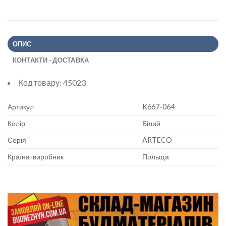
ОПИС
КОНТАКТИ - ДОСТАВКА
Код товару:
45023
Артикул
K667-064
Колір
Білий
Серія
ARTECO
Країна-виробник
Польща