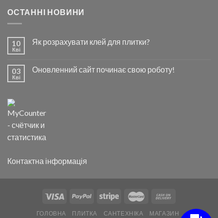
ОСТАННІ НОВИНИ
Як розрахувати клей для плитки?
10
Кві
Оновленний сайт починає свою роботу!
03
Кві
Контактна інформація
ГОЛОВНА
ПЛИТКА
САНТЕХНІКА
МАГАЗИН