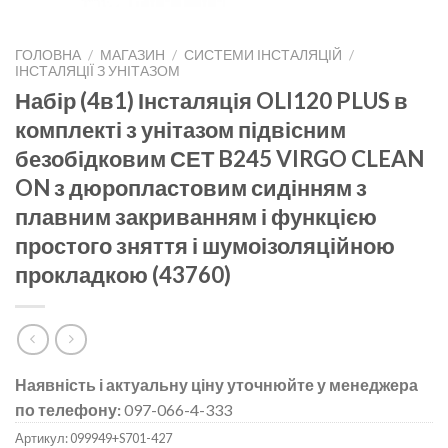
ГОЛОВНА
/
МАГАЗИН
/
СИСТЕМИ ІНСТАЛЯЦІЙ
/
ІНСТАЛЯЦІЇ З УНІТАЗОМ
Набір (4в1) Інсталяція OLI120 PLUS в
комплекті з унітазом підвісним
безобідковим СЕТ B245 VIRGO CLEAN
ON з дюропластовим сидінням з
плавним закриванням і функцією
простого зняття і шумоізоляційною
прокладкою (43760)
Наявність і актуальну ціну уточнюйте у менеджера
по телефону:
097-066-4-333
Артикул:
099949+S701-427