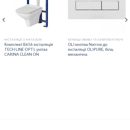
СПИСКУ
СПИСКУ
БАЖАНЬ
БАЖАНЬ
ІНСТАЛЯЦІЇ З УНІТАЗОМ
КЛАВІШІ ЗМИВУ ТА КОМПЛЕКТУЮЧІ
Комплект B656 інсталяція
OLI кнопка Narrow до
TECH LINE OPTI, унітаз
інсталяції OLIPURE, біла,
CARINA CLEAN ON
механічна