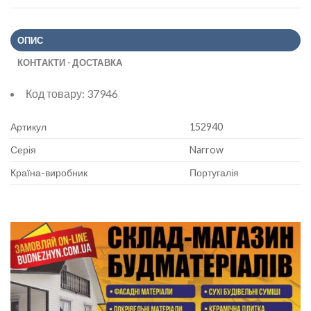
ОПИС
КОНТАКТИ - ДОСТАВКА
Код товару:
37946
Артикул
152940
Серія
Narrow
Країна-виробник
Португалія