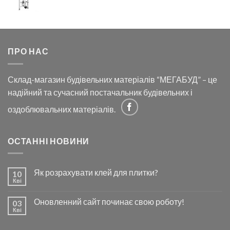
ПРО НАС
Склад-магазин будівельних матеріалів “МЕГАБУД” – це
надійний та сучасний постачальник будівельних і
оздоблювальних матеріалів.
ОСТАННІ НОВИНИ
Як розрахувати клей для плитки?
10
Кві
Оновленний сайт починає свою роботу!
03
Кві