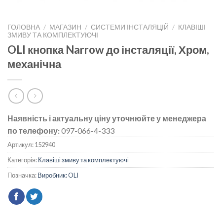
ГОЛОВНА
/
МАГАЗИН
/
СИСТЕМИ ІНСТАЛЯЦІЙ
/
КЛАВІШІ
ЗМИВУ ТА КОМПЛЕКТУЮЧІ
OLI кнопка Narrow до інсталяції, Хром,
механічна
Наявність і актуальну ціну уточнюйте у менеджера
по телефону:
097-066-4-333
Артикул:
152940
Категорія:
Клавіші змиву та комплектуючі
Позначка:
Виробник: OLI