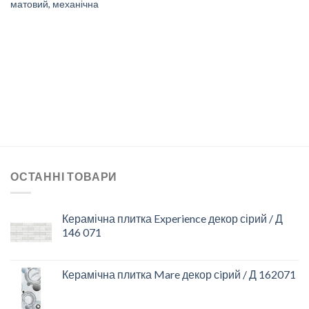
матовий, механічна
ОСТАННІ ТОВАРИ
Керамічна плитка Experience декор сірий / Д
146 071
Керамічна плитка Mare декор сiрий / Д 162071