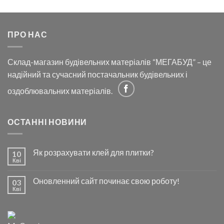
ПРО НАС
Склад-магазин будівельних матеріалів “МЕГАБУД” – це
надійний та сучасний постачальник будівельних і
оздоблювальних матеріалів.
ОСТАННІ НОВИНИ
Як розрахувати клей для плитки?
10
Кві
Оновленний сайт починає свою роботу!
03
Кві