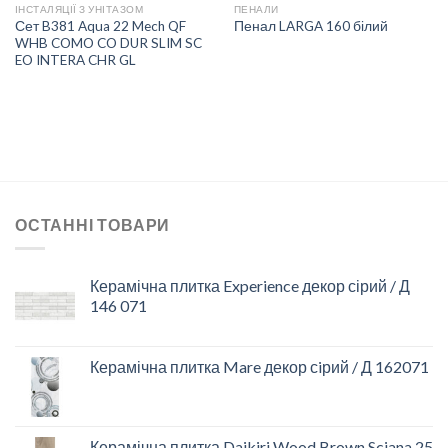
ІНСТАЛЯЦІЇ З УНІТАЗОМ
ПЕНАЛИ
Сет B381 Aqua 22 Mech QF
Пенал LARGA 160 білий
WHB COMO CO DUR SLIM SC
EO INTERA CHR GL
ОСТАННІ ТОВАРИ
Керамічна плитка Experience декор сірий / Д
146 071
Керамічна плитка Mare декор сiрий / Д 162071
Керамічна плитка Daikiri Wood Brown Sciana 25