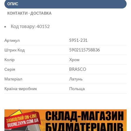
ОПИС
КОНТАКТИ - ДОСТАВКА
Код товару:
40152
Артикул
S951-231
Штрих Код
5902115758836
Колір
Хром
Серія
BRASCO
Матеріал
Латунь
Країна-виробник
Польща