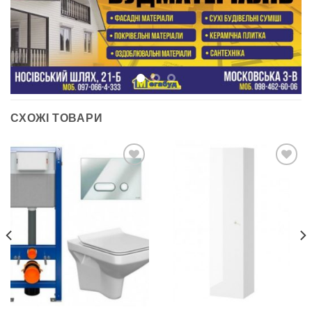
СХОЖІ ТОВАРИ
ДОДАТИ
ДОДАТИ
ДО
ДО
СПИСКУ
СПИСКУ
БАЖАНЬ
БАЖАНЬ