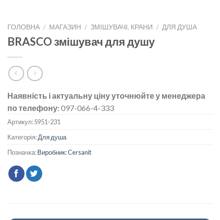
ГОЛОВНА
/
МАГАЗИН
/
ЗМІШУВАЧІ, КРАНИ
/
ДЛЯ ДУША
BRASCO змішувач для душу
Наявність і актуальну ціну уточнюйте у менеджера
по телефону:
097-066-4-333
Артикул:
S951-231
Категорія:
Для душа
Позначка:
Виробник: Cersanit