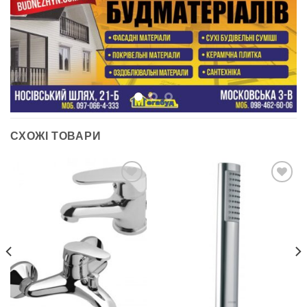
СХОЖІ ТОВАРИ
ДОДАТИ
ДОДАТИ
ДО
ДО
СПИСКУ
СПИСКУ
БАЖАНЬ
БАЖАНЬ