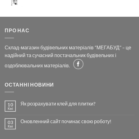
ПРО НАС
Склад-магазин будівельних матеріалів “МЕГАБУД” – це
надійний та сучасний постачальник будівельних і
оздоблювальних матеріалів.
ОСТАННІ НОВИНИ
Як розрахувати клей для плитки?
10
Кві
Оновленний сайт починає свою роботу!
03
Кві