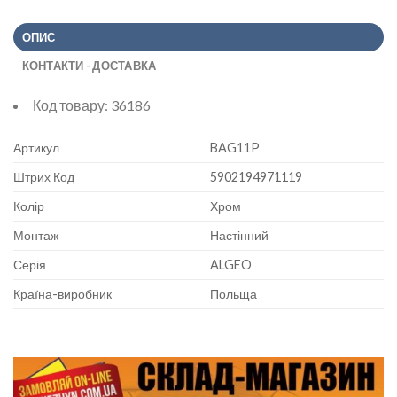
ОПИС
КОНТАКТИ - ДОСТАВКА
Код товару:
36186
Артикул
BAG11P
Штрих Код
5902194971119
Колір
Хром
Монтаж
Настінний
Серія
ALGEO
Країна-виробник
Польща