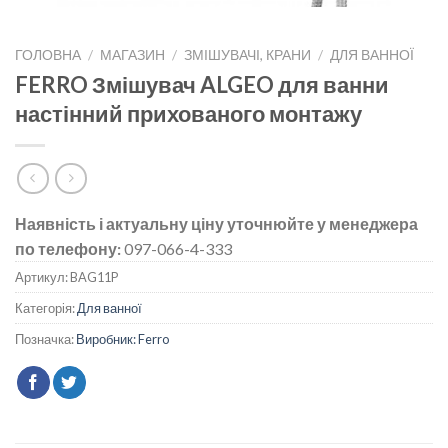
ГОЛОВНА
/
МАГАЗИН
/
ЗМІШУВАЧІ, КРАНИ
/
ДЛЯ ВАННОЇ
FERRO Змішувач ALGEO для ванни
настінний прихованого монтажу
Наявність і актуальну ціну уточнюйте у менеджера
по телефону:
097-066-4-333
Артикул:
BAG11P
Категорія:
Для ванної
Позначка:
Виробник: Ferro