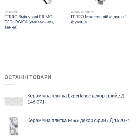
НАБОРИ
ДУШОВІ ЛІЙКИ
FERRO Змішувачі PRIMO
FERRO Moderno лійка душа 1-
ECOLOGICA (умивальник,
функція
ванна)
ОСТАННІ ТОВАРИ
Керамічна плитка Experience декор сірий / Д
146 071
Керамічна плитка Mare декор сiрий / Д 162071