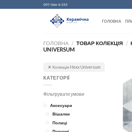
Skip
097-066-4-333
to
content
ГОЛОВНА
ПЛ
ГОЛОВНА
/
ТОВАР КОЛЕКЦІЯ
/
UNIVERSUM
Колекція Hexx Universum
КАТЕГОРІЇ
Аксесуари
Вішалки
Полиці
Поручні