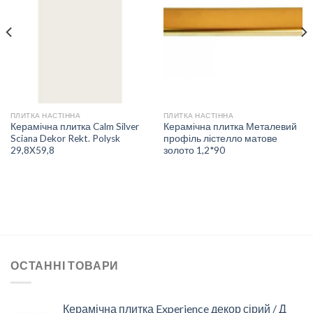
ДО
ДО
СПИСКУ
СПИСКУ
БАЖАНЬ
БАЖАНЬ
ПЛИТКА НАСТІННА
ПЛИТКА НАСТІННА
Керамічна плитка Calm Silver
Керамічна плитка Металевий
Sciana Dekor Rekt. Polysk
профіль лістелло матове
29,8X59,8
золото 1,2*90
ОСТАННІ ТОВАРИ
Керамічна плитка Experience декор сірий / Д