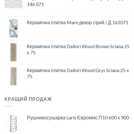
146 071
Керамічна плитка Mare декор сiрий / Д 162071
Керамічна плитка Daikiri Wood Brown Sciana 25
x 75
Керамічна плитка Daikiri Wood Grys Sciana 25 x
75
КРАЩИЙ ПРОДАЖ
Рушникосушарка Laris Євромікс П10 600 х 900