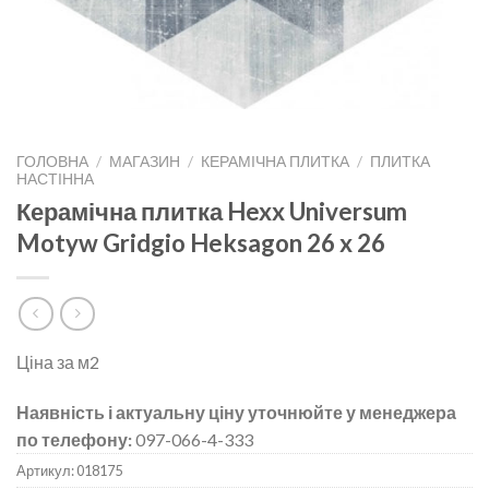
ГОЛОВНА
/
МАГАЗИН
/
КЕРАМІЧНА ПЛИТКА
/
ПЛИТКА
НАСТІННА
Керамічна плитка Hexx Universum
Motyw Gridgio Heksagon 26 x 26
Ціна за м2
Наявність і актуальну ціну уточнюйте у менеджера
по телефону:
097-066-4-333
Артикул:
018175