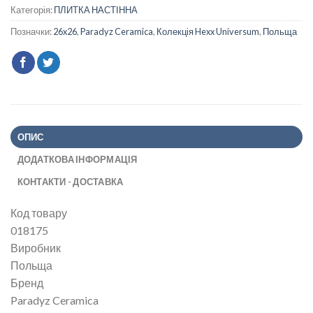
Категорія:
ПЛИТКА НАСТІННА
Позначки:
26x26
,
Paradyz Ceramica
,
Колекція Hexx Universum
,
Польща
ОПИС
ДОДАТКОВА ІНФОРМАЦІЯ
КОНТАКТИ - ДОСТАВКА
Код товару
018175
Виробник
Польща
Бренд
Paradyz Ceramica