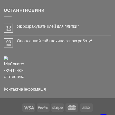
ОСТАННІ НОВИНИ
Як розрахувати клей для плитки?
10
Кві
Оновленний сайт починає свою роботу!
03
Кві
Контактна інформація