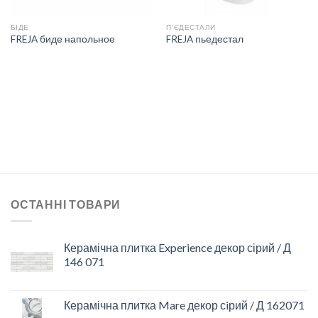
БІДЕ
П'ЄДЕСТАЛИ
FREJA биде напольное
FREJA пьедестал
ОСТАННІ ТОВАРИ
Керамічна плитка Experience декор сірий / Д
146 071
Керамічна плитка Mare декор сiрий / Д 162071