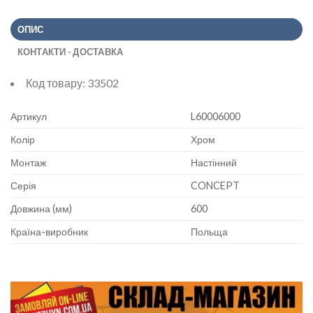
ОПИС
КОНТАКТИ - ДОСТАВКА
Код товару:
33502
Артикул
L60006000
Колір
Хром
Монтаж
Настінний
Серія
CONCEPT
Довжина (мм)
600
Країна-виробник
Польща