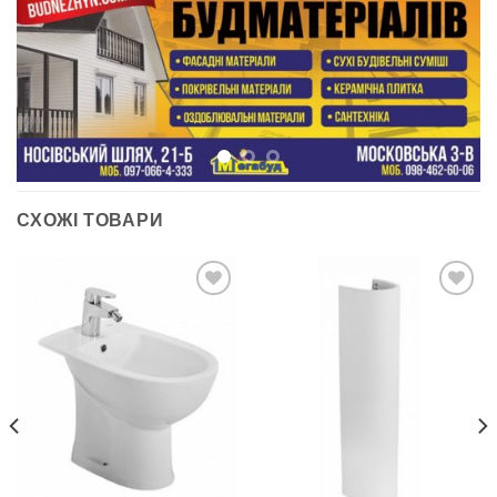
СХОЖІ ТОВАРИ
ДОДАТИ
ДОДАТИ
ДО
ДО
СПИСКУ
СПИСКУ
БАЖАНЬ
БАЖАНЬ