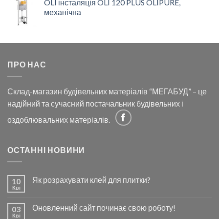
OLI інсталяція OLI 120 PLUS OLIPURE,
механічна
ПРО НАС
Склад-магазин будівельних матеріалів “МЕГАБУД” – це
надійний та сучасний постачальник будівельних і
оздоблювальних матеріалів.
ОСТАННІ НОВИНИ
Як розрахувати клей для плитки?
10
Кві
Оновленний сайт починає свою роботу!
03
Кві