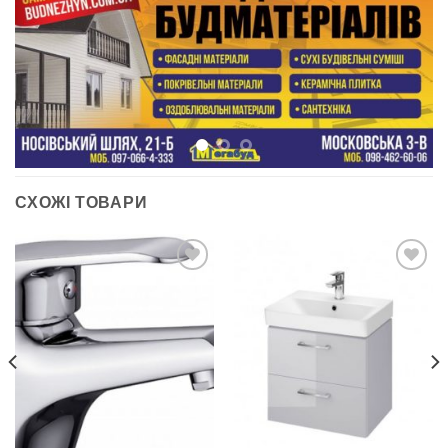
СХОЖІ ТОВАРИ
ДОДАТИ
ДОДАТИ
ДО
ДО
СПИСКУ
СПИСКУ
БАЖАНЬ
БАЖАНЬ