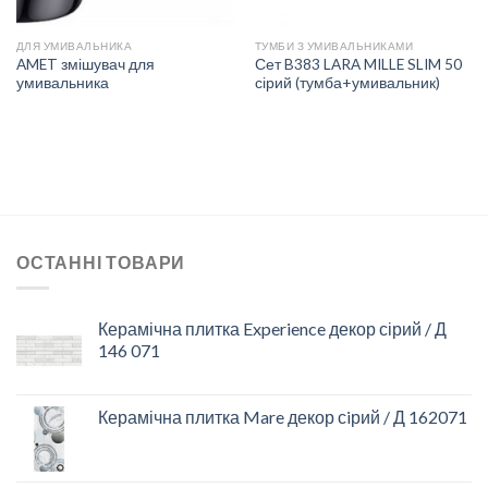
ДЛЯ УМИВАЛЬНИКА
ТУМБИ З УМИВАЛЬНИКАМИ
AMET змішувач для
Сет B383 LARA MILLE SLIM 50
умивальника
сірий (тумба+умивальник)
ОСТАННІ ТОВАРИ
Керамічна плитка Experience декор сірий / Д
146 071
Керамічна плитка Mare декор сiрий / Д 162071