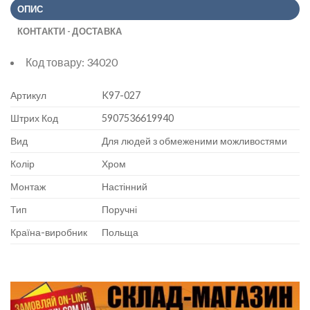
ОПИС
КОНТАКТИ - ДОСТАВКА
Код товару:
34020
Артикул
K97-027
Штрих Код
5907536619940
Вид
Для людей з обмеженими можливостями
Колір
Хром
Монтаж
Настінний
Тип
Поручні
Країна-виробник
Польща