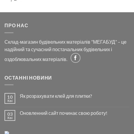
ПРО НАС
Склад-магазин будівельних матеріалів “МЕГАБУД” – це
надійний та сучасний постачальник будівельних і
оздоблювальних матеріалів.
ОСТАННІ НОВИНИ
Як розрахувати клей для плитки?
10
Кві
Оновленний сайт починає свою роботу!
03
Кві