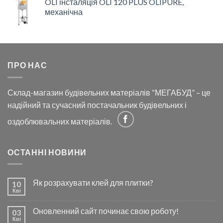
OLI інсталяція OLI 120 PLUS OLIPURE,
механічна
ПРО НАС
Склад-магазин будівельних матеріалів “МЕГАБУД” – це
надійний та сучасний постачальник будівельних і
оздоблювальних матеріалів.
ОСТАННІ НОВИНИ
Як розрахувати клей для плитки?
10
Кві
Оновленний сайт починає свою роботу!
03
Кві