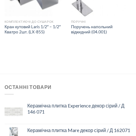
КОМПЛЕКТУЮЧІ ДО СУШАРОК
ПОРУЧНІ
Кран кутовий Laris 1/2″ – 1/2″
Поручень напольний
Кватро 2шт. (LX-855)
відкидний (04.001)
ОСТАННІ ТОВАРИ
Керамічна плитка Experience декор сірий / Д
146 071
Керамічна плитка Mare декор сiрий / Д 162071