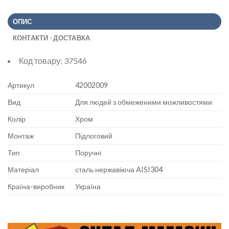
ОПИС
КОНТАКТИ - ДОСТАВКА
Код товару:
37546
Артикул
42002009
Вид
Для людей з обмеженими можливостями
Колір
Хром
Монтаж
Підлоговий
Тип
Поручні
Матеріал
сталь нержавіюча AISI304
Країна-виробник
Україна