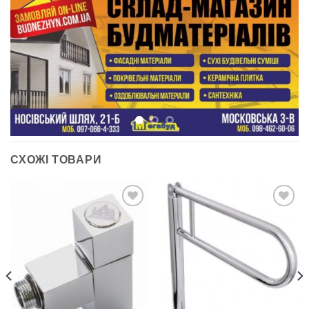
СХОЖІ ТОВАРИ
ДОДАТИ
ДОДАТИ
ДО
ДО
СПИСКУ
СПИСКУ
БАЖАНЬ
БАЖАНЬ