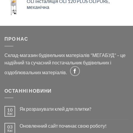
OLI інсталяція OLI 120 PLUS OLIPURE,
механічна
ПРО НАС
Склад-магазин будівельних матеріалів “МЕГАБУД” – це
надійний та сучасний постачальник будівельних і
оздоблювальних матеріалів.
ОСТАННІ НОВИНИ
Як розрахувати клей для плитки?
10
Кві
Оновленний сайт починає свою роботу!
03
Кві