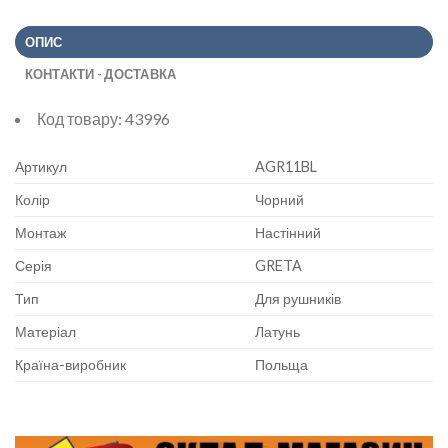
ОПИС
КОНТАКТИ - ДОСТАВКА
Код товару:
43996
Артикул
AGR11BL
Колір
Чорний
Монтаж
Настінний
Серія
GRETA
Тип
Для рушників
Матеріал
Латунь
Країна-виробник
Польща