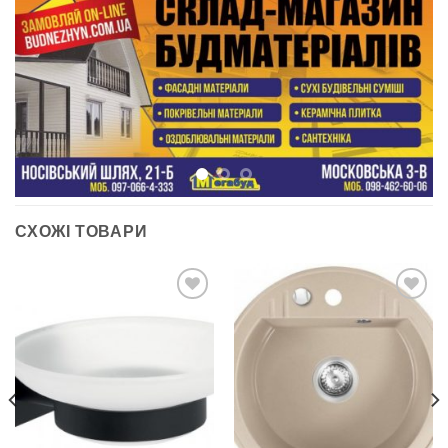
СХОЖІ ТОВАРИ
ДОДАТИ
ДОДАТИ
ДО
ДО
СПИСКУ
СПИСКУ
БАЖАНЬ
БАЖАНЬ