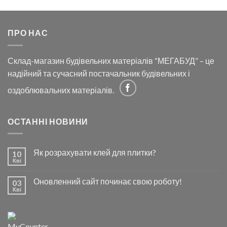
ПРО НАС
Склад-магазин будівельних матеріалів “МЕГАБУД” – це
надійний та сучасний постачальник будівельних і
оздоблювальних матеріалів.
ОСТАННІ НОВИНИ
Як розрахувати клей для плитки?
10
Кві
Оновленний сайт починає свою роботу!
03
Кві