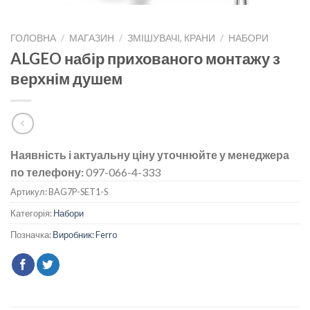
ГОЛОВНА
/
МАГАЗИН
/
ЗМІШУВАЧІ, КРАНИ
/
НАБОРИ
ALGEO набір прихованого монтажу з
верхнім душем
Наявність і актуальну ціну уточнюйте у менеджера
по телефону:
097-066-4-333
Артикул:
BAG7P-SET1-S
Категорія:
Набори
Позначка:
Виробник: Ferro