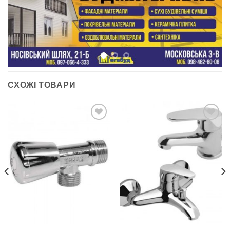
СХОЖІ ТОВАРИ
ДОДАТИ
ДОДАТИ
ДО
ДО
СПИСКУ
СПИСКУ
БАЖАНЬ
БАЖАНЬ