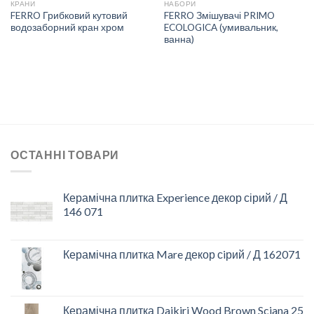
КРАНИ
НАБОРИ
FERRO Грибковий кутовий
FERRO Змішувачі PRIMO
водозаборний кран хром
ECOLOGICA (умивальник,
ванна)
ОСТАННІ ТОВАРИ
Керамічна плитка Experience декор сірий / Д
146 071
Керамічна плитка Mare декор сiрий / Д 162071
Керамічна плитка Daikiri Wood Brown Sciana 25