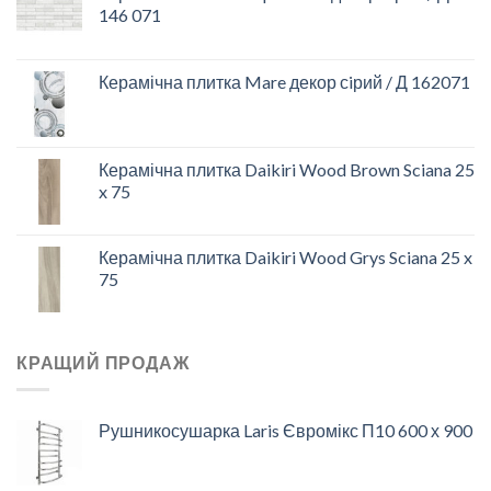
146 071
Керамічна плитка Mare декор сiрий / Д 162071
Керамічна плитка Daikiri Wood Brown Sciana 25
x 75
Керамічна плитка Daikiri Wood Grys Sciana 25 x
75
КРАЩИЙ ПРОДАЖ
Рушникосушарка Laris Євромікс П10 600 х 900