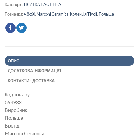
Категорія:
ПЛИТКА НАСТІННА
Позначки:
4.8x60
,
Marconi Ceramica
,
Колекція Tivoli
,
Польща
ОПИС
ДОДАТКОВА ІНФОРМАЦІЯ
КОНТАКТИ - ДОСТАВКА
Код товару
063933
Виробник
Польща
Бренд
Marconi Ceramica