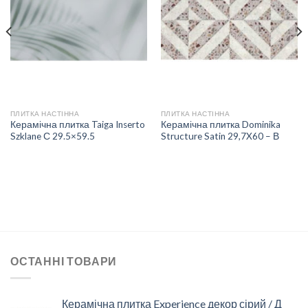
ДО
ДО
СПИСКУ
СПИСКУ
БАЖАНЬ
БАЖАНЬ
ПЛИТКА НАСТІННА
ПЛИТКА НАСТІННА
Керамічна плитка Taiga Inserto
Керамічна плитка Dominika
Szklane С 29.5×59.5
Structure Satin 29,7X60 – В
ОСТАННІ ТОВАРИ
Керамічна плитка Experience декор сірий / Д