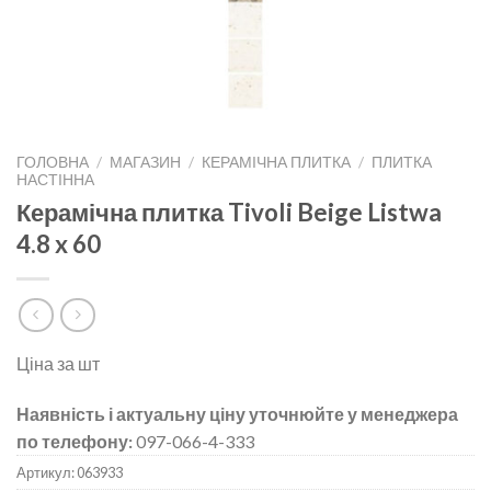
ГОЛОВНА
/
МАГАЗИН
/
КЕРАМІЧНА ПЛИТКА
/
ПЛИТКА
НАСТІННА
Керамічна плитка Tivoli Beige Listwa
4.8 x 60
Ціна за шт
Наявність і актуальну ціну уточнюйте у менеджера
по телефону:
097-066-4-333
Артикул:
063933