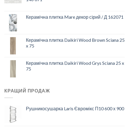
Керамічна плитка Mare декор сiрий / Д 162071
Керамічна плитка Daikiri Wood Brown Sciana 25
x 75
Керамічна плитка Daikiri Wood Grys Sciana 25 x
75
КРАЩИЙ ПРОДАЖ
Рушникосушарка Laris Євромікс П10 600 х 900