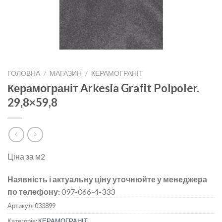
ГОЛОВНА
/
МАГАЗИН
/
КЕРАМОГРАНІТ
Керамограніт Arkesia Grafit Polpoler.
29,8×59,8
Ціна за м2
Наявність і актуальну ціну уточнюйте у менеджера
по телефону:
097-066-4-333
Артикул:
033899
Категорія:
КЕРАМОГРАНІТ