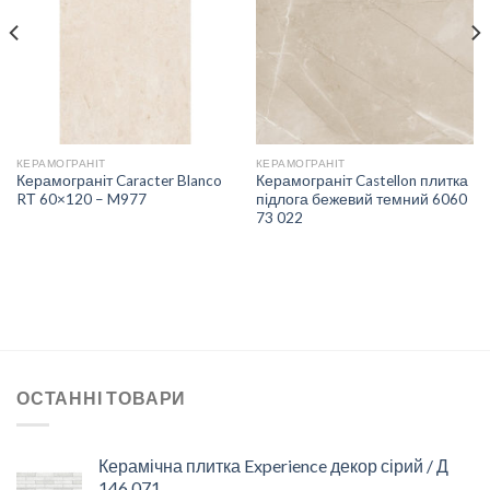
СПИСКУ
СПИСКУ
БАЖАНЬ
БАЖАНЬ
КЕРАМОГРАНІТ
КЕРАМОГРАНІТ
Керамограніт Caracter Blanco
Керамограніт Castellon плитка
RТ 60×120 – M977
підлога бежевий темний 6060
73 022
ОСТАННІ ТОВАРИ
Керамічна плитка Experience декор сірий / Д
146 071