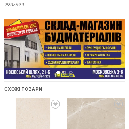
29.8×59.8
СХОЖІ ТОВАРИ
ДОДАТИ
ДОДАТИ
ДО
ДО