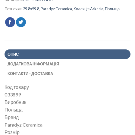
Позначки:
29.8x59.8
,
Paradyz Ceramica
,
Колекція Arkesia
,
Польща
ОПИС
ДОДАТКОВА ІНФОРМАЦІЯ
КОНТАКТИ - ДОСТАВКА
Код товару
033899
Виробник
Польща
Бренд
Paradyz Ceramica
Розмір