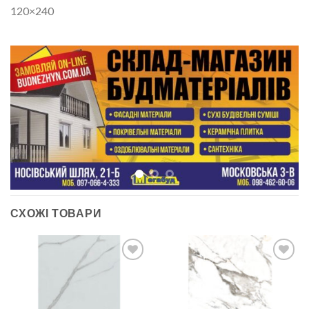
120×240
СХОЖІ ТОВАРИ
ДОДАТИ
ДОДАТИ
ДО
ДО