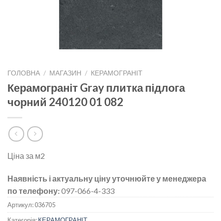
ГОЛОВНА
/
МАГАЗИН
/
КЕРАМОГРАНІТ
Керамограніт Gray плитка підлога
чорний 240120 01 082
Ціна за м2
Наявність і актуальну ціну уточнюйте у менеджера
по телефону:
097-066-4-333
Артикул:
036705
Категорія:
КЕРАМОГРАНІТ