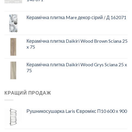
Керамічна плитка Mare декор сiрий / Д 162071
Керамічна плитка Daikiri Wood Brown Sciana 25
x 75
Керамічна плитка Daikiri Wood Grys Sciana 25 x
75
КРАЩИЙ ПРОДАЖ
Рушникосушарка Laris Євромікс П10 600 х 900