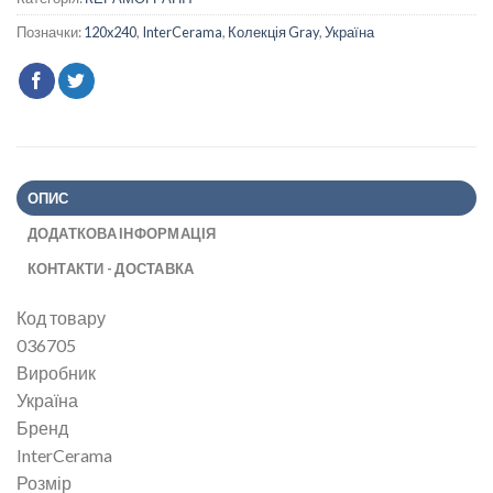
Позначки:
120x240
,
InterCerama
,
Колекція Gray
,
Україна
ОПИС
ДОДАТКОВА ІНФОРМАЦІЯ
КОНТАКТИ - ДОСТАВКА
Код товару
036705
Виробник
Україна
Бренд
InterCerama
Розмір