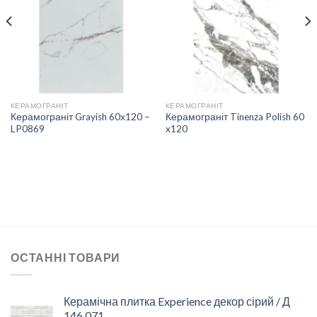
СПИСКУ
СПИСКУ
БАЖАНЬ
БАЖАНЬ
КЕРАМОГРАНІТ
КЕРАМОГРАНІТ
Керамограніт Grayish 60х120 –
Керамограніт Tinenza Polish 60
LP0869
x120
ОСТАННІ ТОВАРИ
Керамічна плитка Experience декор сірий / Д
146 071