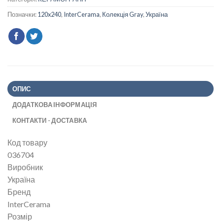
Позначки:
120x240
,
InterCerama
,
Колекція Gray
,
Україна
ОПИС
ДОДАТКОВА ІНФОРМАЦІЯ
КОНТАКТИ - ДОСТАВКА
Код товару
036704
Виробник
Україна
Бренд
InterCerama
Розмір