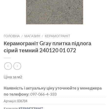
ГОЛОВНА
/
МАГАЗИН
/
КЕРАМОГРАНІТ
Керамограніт Gray плитка підлога
сірий темний 240120 01 072
Ціна за м2
Наявність і актуальну ціну уточнюйте у менеджера
по телефону:
097-066-4-333
Артикул:
036704
Категорія:
КЕРАМОГРАНІТ