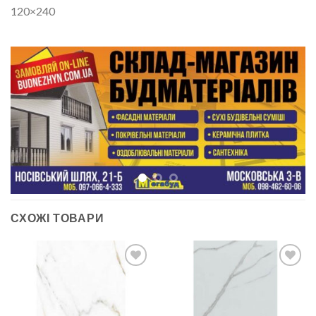
120×240
СХОЖІ ТОВАРИ
ДОДАТИ
ДОДАТИ
ДО
ДО