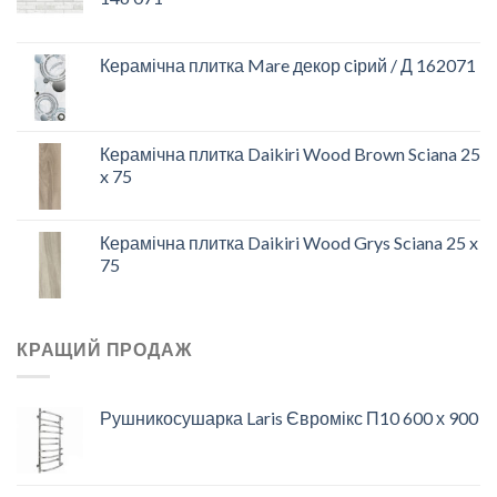
Керамічна плитка Mare декор сiрий / Д 162071
Керамічна плитка Daikiri Wood Brown Sciana 25
x 75
Керамічна плитка Daikiri Wood Grys Sciana 25 x
75
КРАЩИЙ ПРОДАЖ
Рушникосушарка Laris Євромікс П10 600 х 900