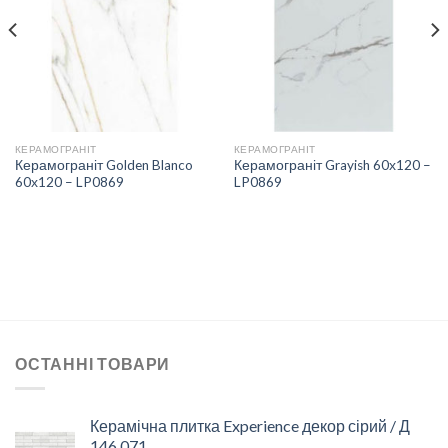
СПИСКУ
СПИСКУ
БАЖАНЬ
БАЖАНЬ
КЕРАМОГРАНІТ
КЕРАМОГРАНІТ
Керамограніт Golden Blanco
Керамограніт Grayish 60х120 –
60х120 – LP0869
LP0869
ОСТАННІ ТОВАРИ
Керамічна плитка Experience декор сірий / Д
146 071