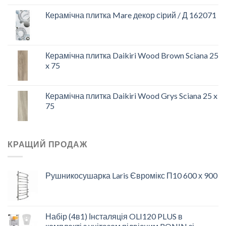
Керамічна плитка Mare декор сiрий / Д 162071
Керамічна плитка Daikiri Wood Brown Sciana 25
x 75
Керамічна плитка Daikiri Wood Grys Sciana 25 x
75
КРАЩИЙ ПРОДАЖ
Рушникосушарка Laris Євромікс П10 600 х 900
Набір (4в1) Інсталяція OLI120 PLUS в