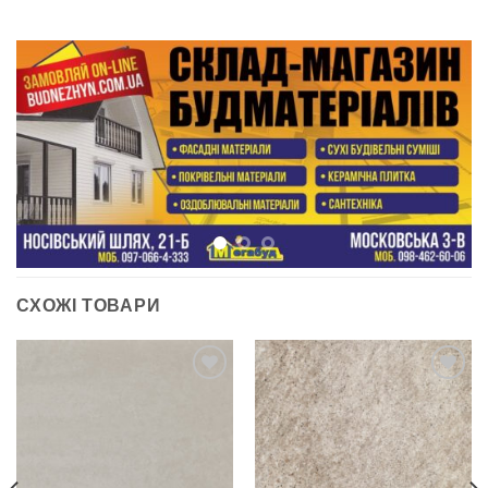
СХОЖІ ТОВАРИ
ДОДАТИ
ДОДАТИ
ДО
ДО
СПИСКУ
СПИСКУ