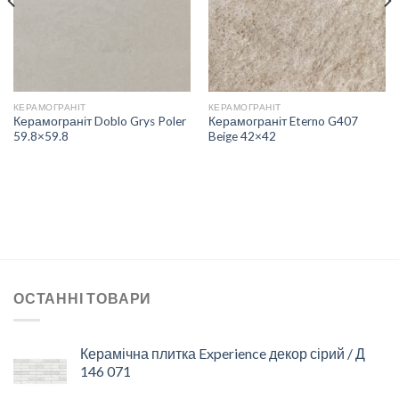
БАЖАНЬ
БАЖАНЬ
КЕРАМОГРАНІТ
КЕРАМОГРАНІТ
Керамограніт Doblo Grys Poler
Керамограніт Eterno G407
59.8×59.8
Beige 42×42
ОСТАННІ ТОВАРИ
Керамічна плитка Experience декор сірий / Д
146 071