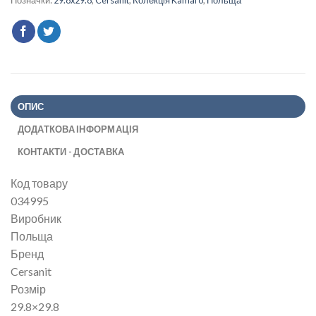
Позначки:
29.8x29.8
,
Cersanit
,
Колекція Kamaro
,
Польща
ОПИС
ДОДАТКОВА ІНФОРМАЦІЯ
КОНТАКТИ - ДОСТАВКА
Код товару
034995
Виробник
Польща
Бренд
Cersanit
Розмір
29.8×29.8