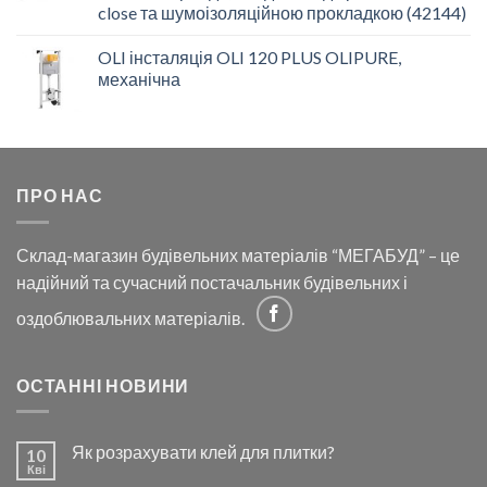
close та шумоізоляційною прокладкою (42144)
OLI інсталяція OLI 120 PLUS OLIPURE,
механічна
ПРО НАС
Склад-магазин будівельних матеріалів “МЕГАБУД” – це
надійний та сучасний постачальник будівельних і
оздоблювальних матеріалів.
ОСТАННІ НОВИНИ
Як розрахувати клей для плитки?
10
Кві