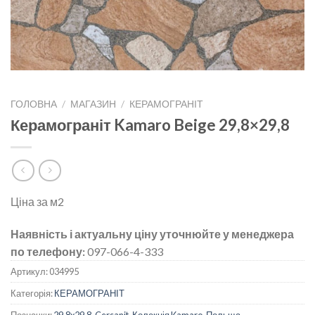
ГОЛОВНА
/
МАГАЗИН
/
КЕРАМОГРАНІТ
Керамограніт Kamaro Beige 29,8×29,8
Ціна за м2
Наявність і актуальну ціну уточнюйте у менеджера
по телефону:
097-066-4-333
Артикул:
034995
Категорія:
КЕРАМОГРАНІТ