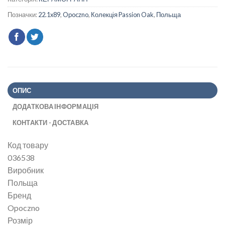
Позначки:
22.1x89
,
Opoczno
,
Колекція Passion Oak
,
Польща
ОПИС
ДОДАТКОВА ІНФОРМАЦІЯ
КОНТАКТИ - ДОСТАВКА
Код товару
036538
Виробник
Польща
Бренд
Opoczno
Розмір