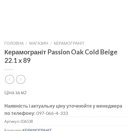
ГОЛОВНА
/
МАГАЗИН
/
КЕРАМОГРАНІТ
Керамограніт Passion Oak Cold Beige
22.1 x 89
Ціна за м2
Наявність і актуальну ціну уточнюйте у менеджера
по телефону:
097-066-4-333
Артикул:
036538
Категорія:
КЕРАМОГРАНІТ