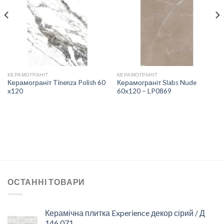
СПИСКУ
СПИСКУ
БАЖАНЬ
БАЖАНЬ
КЕРАМОГРАНІТ
КЕРАМОГРАНІТ
Керамограніт Tinenza Polish 60
Керамограніт Slabs Nude
x120
60х120 – LP0869
ОСТАННІ ТОВАРИ
Керамічна плитка Experience декор сірий / Д
146 071