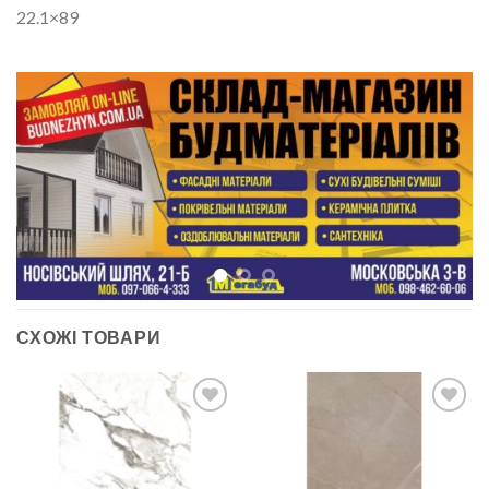
22.1×89
СХОЖІ ТОВАРИ
ДОДАТИ
ДОДАТИ
ДО
ДО