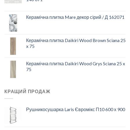
Керамічна плитка Mare декор сiрий / Д 162071
Керамічна плитка Daikiri Wood Brown Sciana 25
x 75
Керамічна плитка Daikiri Wood Grys Sciana 25 x
75
КРАЩИЙ ПРОДАЖ
Рушникосушарка Laris Євромікс П10 600 х 900