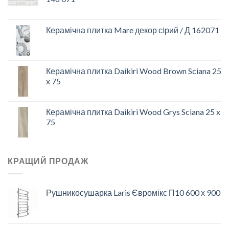
Керамічна плитка Mare декор сiрий / Д 162071
Керамічна плитка Daikiri Wood Brown Sciana 25
x 75
Керамічна плитка Daikiri Wood Grys Sciana 25 x
75
КРАЩИЙ ПРОДАЖ
Рушникосушарка Laris Євромікс П10 600 х 900