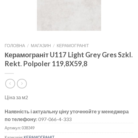
ГОЛОВНА
/
МАГАЗИН
/
КЕРАМОГРАНІТ
Керамограніт U117 Light Grey Gres Szkl.
Rekt. Polpoler 119,8X59,8
Ціна за м2
Наявність і актуальну ціну уточнюйте у менеджера
по телефону:
097-066-4-333
Артикул:
038349
Категорія:
КЕРАМОГРАНІТ