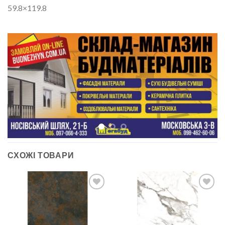
59.8×119.8
СХОЖІ ТОВАРИ
ДОДАТИ
ДОДАТИ
ДО
ДО