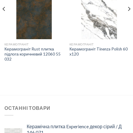
СПИСКУ
СПИСКУ
БАЖАНЬ
БАЖАНЬ
КЕРАМОГРАНІТ
КЕРАМОГРАНІТ
Керамограніт Rust плитка
Керамограніт Tinenza Polish 60
підлога коричневий 12060 55
x120
032
ОСТАННІ ТОВАРИ
Керамічна плитка Experience декор сірий / Д
146 071