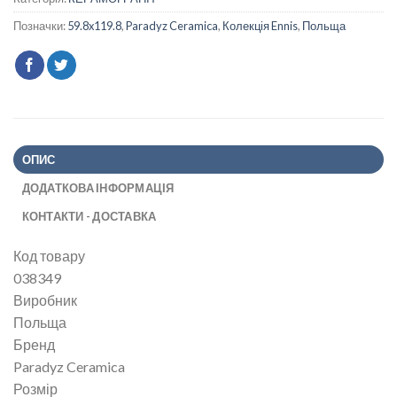
Позначки:
59.8x119.8
,
Paradyz Ceramica
,
Колекція Ennis
,
Польща
ОПИС
ДОДАТКОВА ІНФОРМАЦІЯ
КОНТАКТИ - ДОСТАВКА
Код товару
038349
Виробник
Польща
Бренд
Paradyz Ceramica
Розмір