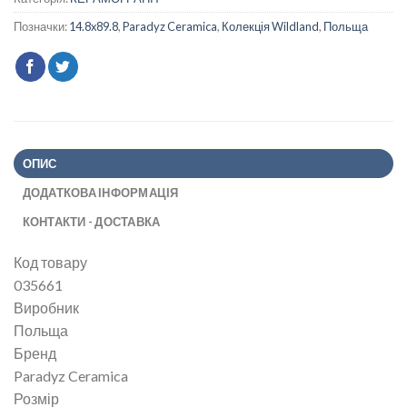
Позначки:
14.8x89.8
,
Paradyz Ceramica
,
Колекція Wildland
,
Польща
ОПИС
ДОДАТКОВА ІНФОРМАЦІЯ
КОНТАКТИ - ДОСТАВКА
Код товару
035661
Виробник
Польща
Бренд
Paradyz Ceramica
Розмір