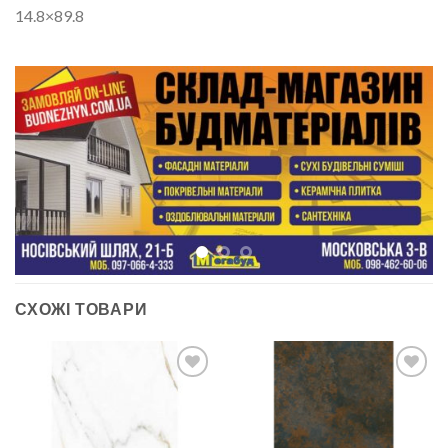
14.8×89.8
СХОЖІ ТОВАРИ
ДОДАТИ
ДОДАТИ
ДО
ДО