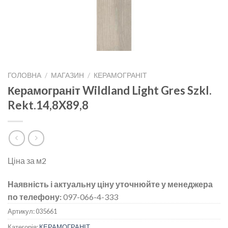
ГОЛОВНА
/
МАГАЗИН
/
КЕРАМОГРАНІТ
Керамограніт Wildland Light Gres Szkl.
Rekt.14,8X89,8
Ціна за м2
Наявність і актуальну ціну уточнюйте у менеджера
по телефону:
097-066-4-333
Артикул:
035661
Категорія:
КЕРАМОГРАНІТ