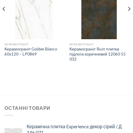
СПИСКУ
СПИСКУ
БАЖАНЬ
БАЖАНЬ
КЕРАМОГРАНІТ
КЕРАМОГРАНІТ
Керамограніт Golden Blanco
Керамограніт Rust плитка
60х120 – LP0869
підлога коричневий 12060 55
032
ОСТАННІ ТОВАРИ
Керамічна плитка Experience декор сірий / Д
146 071