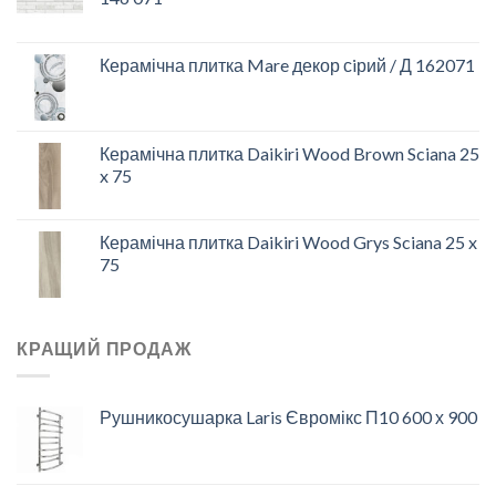
Керамічна плитка Mare декор сiрий / Д 162071
Керамічна плитка Daikiri Wood Brown Sciana 25
x 75
Керамічна плитка Daikiri Wood Grys Sciana 25 x
75
КРАЩИЙ ПРОДАЖ
Рушникосушарка Laris Євромікс П10 600 х 900