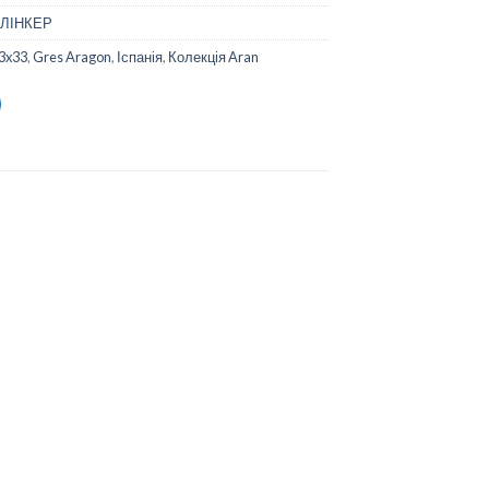
КЛІНКЕР
3x33
,
Gres Aragon
,
Іспанія
,
Колекція Aran