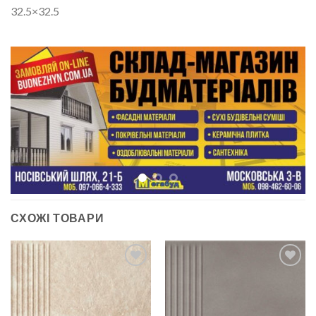
32.5×32.5
СХОЖІ ТОВАРИ
ДОДАТИ
ДОДАТИ
ДО
ДО