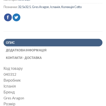
Позначки:
32.5x32.5
,
Gres Aragon
,
Іспанія
,
Колекція Cotto
ОПИС
ДОДАТКОВА ІНФОРМАЦІЯ
КОНТАКТИ - ДОСТАВКА
Код товару
040312
Виробник
Іспанія
Бренд
Gres Aragon
Розмір