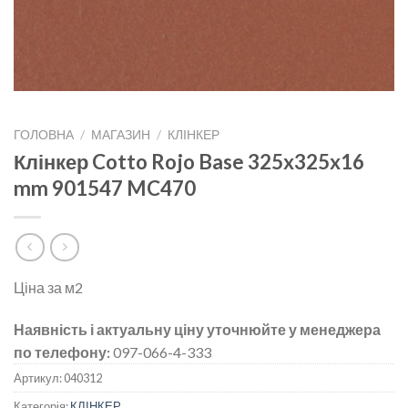
ГОЛОВНА
/
МАГАЗИН
/
КЛІНКЕР
Клінкер Cotto Rojo Base 325x325x16
mm 901547 MC470
Ціна за м2
Наявність і актуальну ціну уточнюйте у менеджера
по телефону:
097-066-4-333
Артикул:
040312
Категорія:
КЛІНКЕР