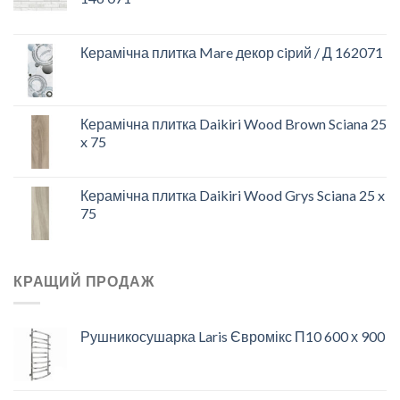
Керамічна плитка Mare декор сiрий / Д 162071
Керамічна плитка Daikiri Wood Brown Sciana 25
x 75
Керамічна плитка Daikiri Wood Grys Sciana 25 x
75
КРАЩИЙ ПРОДАЖ
Рушникосушарка Laris Євромікс П10 600 х 900