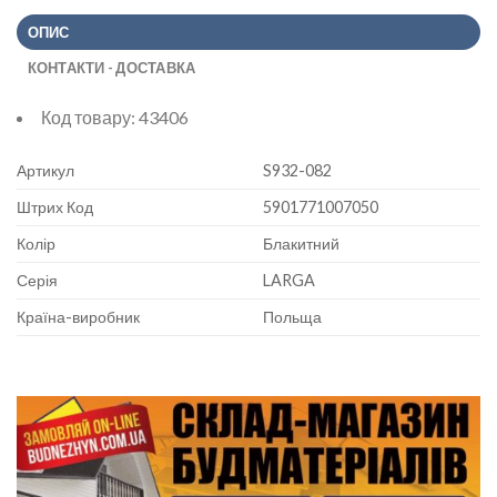
ОПИС
КОНТАКТИ - ДОСТАВКА
Код товару:
43406
Артикул
S932-082
Штрих Код
5901771007050
Колір
Блакитний
Серія
LARGA
Країна-виробник
Польща