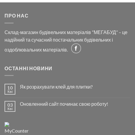
ПРО НАС
Склад-магазин будівельних матеріалів “МЕГАБУД” – це
надійний та сучасний постачальник будівельних і
оздоблювальних матеріалів.
ОСТАННІ НОВИНИ
Як розрахувати клей для плитки?
10
Кві
Оновленний сайт починає свою роботу!
03
Кві