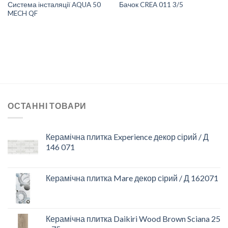
Система інсталяції AQUA 50
Бачок CREA 011 3/5
MECH QF
ОСТАННІ ТОВАРИ
Керамічна плитка Experience декор сірий / Д
146 071
Керамічна плитка Mare декор сiрий / Д 162071
Керамічна плитка Daikiri Wood Brown Sciana 25