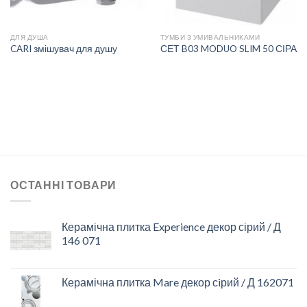
ДЛЯ ДУША
ТУМБИ З УМИВАЛЬНИКАМИ
CARI змішувач для душу
СЕТ B03 MODUO SLIM 50 СІРА
ОСТАННІ ТОВАРИ
Керамічна плитка Experience декор сірий / Д
146 071
Керамічна плитка Mare декор сiрий / Д 162071