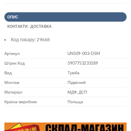
ОПИС
КОНТАКТИ - ДОСТАВКА
Код товару:
29668
Артикул
UN509-003-DSM
Штрих Код
5907753233189
Вид
Тумба
Монтаж
Підвісний
Матеріал
МДФ, ДСП
Країна-виробник
Польща