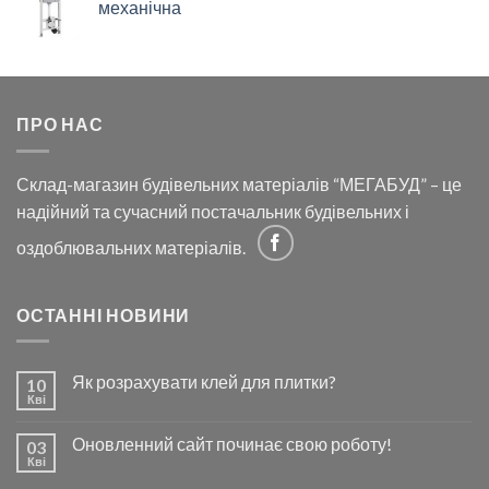
механічна
ПРО НАС
Склад-магазин будівельних матеріалів “МЕГАБУД” – це
надійний та сучасний постачальник будівельних і
оздоблювальних матеріалів.
ОСТАННІ НОВИНИ
Як розрахувати клей для плитки?
10
Кві
Оновленний сайт починає свою роботу!
03
Кві