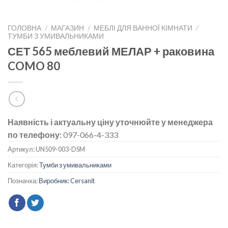
ГОЛОВНА
/
МАГАЗИН
/
МЕБЛІ ДЛЯ ВАННОЇ КІМНАТИ
/
ТУМБИ З УМИВАЛЬНИКАМИ
СЕТ 565 меблевий МЕЛАР + раковина
COMO 80
Наявність і актуальну ціну уточнюйте у менеджера
по телефону:
097-066-4-333
Артикул:
UN509-003-DSM
Категорія:
Тумби з умивальниками
Позначка:
Виробник: Cersanit