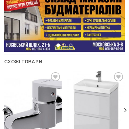
СХОЖІ ТОВАРИ
ДОДАТИ
ДОДАТИ
ДО
ДО
СПИСКУ
СПИСКУ
БАЖАНЬ
БАЖАНЬ