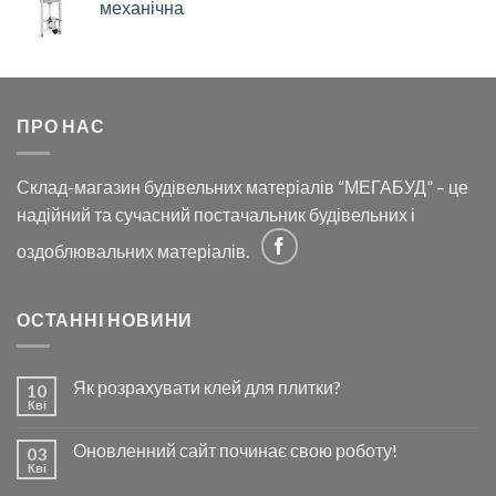
механічна
ПРО НАС
Склад-магазин будівельних матеріалів “МЕГАБУД” – це
надійний та сучасний постачальник будівельних і
оздоблювальних матеріалів.
ОСТАННІ НОВИНИ
Як розрахувати клей для плитки?
10
Кві
Оновленний сайт починає свою роботу!
03
Кві