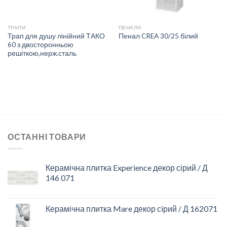
ТРАПИ
ПЕНАЛИ
Трап для душу лінійний ТАКО
Пенал CREA 30/25 білий
60 з двосторонньою
решіткою,нерж.сталь
ОСТАННІ ТОВАРИ
Керамічна плитка Experience декор сірий / Д
146 071
Керамічна плитка Mare декор сiрий / Д 162071