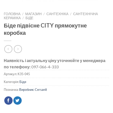
ГОЛОВНА
/
МАГАЗИН
/
САНТЕХНІКА
/
САНТЕХНІЧНА
КЕРАМІКА
/
БІДЕ
Біде підвісне CITY прямокутне
коробка
Наявність і актуальну ціну уточнюйте у менеджера
по телефону:
097-066-4-333
Артикул:
К35-045
Категорія:
Біде
Позначка:
Виробник: Cersanit