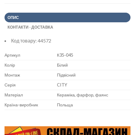
ОПИС
КОНТАКТИ - ДОСТАВКА
Код товару:
44572
Артикул
К35-045
Колір
Білий
Монтаж
Підвісний
Серія
CITY
Матеріал
Кераміка, фарфор, фаянс
Країна-виробник
Польща