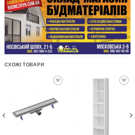
СХОЖІ ТОВАРИ
ДОДАТИ
ДОДАТИ
ДО
ДО
СПИСКУ
СПИСКУ
БАЖАНЬ
БАЖАНЬ