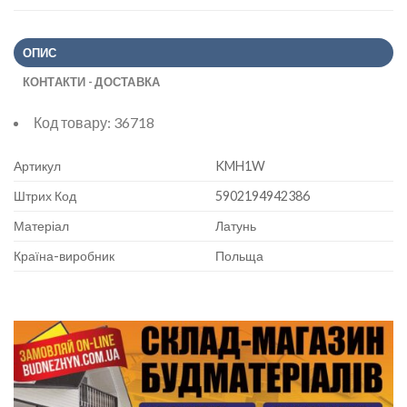
ОПИС
КОНТАКТИ - ДОСТАВКА
Код товару:
36718
Артикул
KMH1W
Штрих Код
5902194942386
Матеріал
Латунь
Країна-виробник
Польща