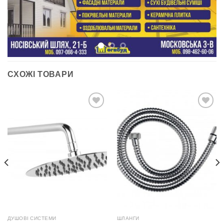
СХОЖІ ТОВАРИ
ДОДАТИ
ДОДАТИ
ДО
ДО
СПИСКУ
СПИСКУ
БАЖАНЬ
БАЖАНЬ
ДУШОВІ СИСТЕМИ
ШЛАНГИ