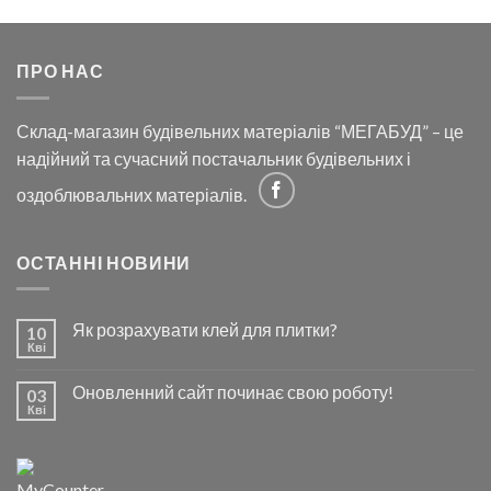
ПРО НАС
Склад-магазин будівельних матеріалів “МЕГАБУД” – це
надійний та сучасний постачальник будівельних і
оздоблювальних матеріалів.
ОСТАННІ НОВИНИ
Як розрахувати клей для плитки?
10
Кві
Оновленний сайт починає свою роботу!
03
Кві