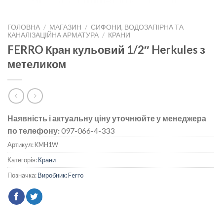
ГОЛОВНА
/
МАГАЗИН
/
СИФОНИ, ВОДОЗАПІРНА ТА
КАНАЛІЗАЦІЙНА АРМАТУРА
/
КРАНИ
FERRO Кран кульовий 1/2″ Herkules з
метеликом
Наявність і актуальну ціну уточнюйте у менеджера
по телефону:
097-066-4-333
Артикул:
KMH1W
Категорія:
Крани
Позначка:
Виробник: Ferro