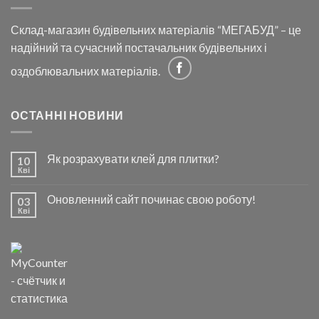
Склад-магазин будівельних матеріалів “МЕГАБУД” – це
надійний та сучасний постачальник будівельних і
оздоблювальних матеріалів.
ОСТАННІ НОВИНИ
Як розрахувати клей для плитки?
10
Кві
Оновленний сайт починає свою роботу!
03
Кві