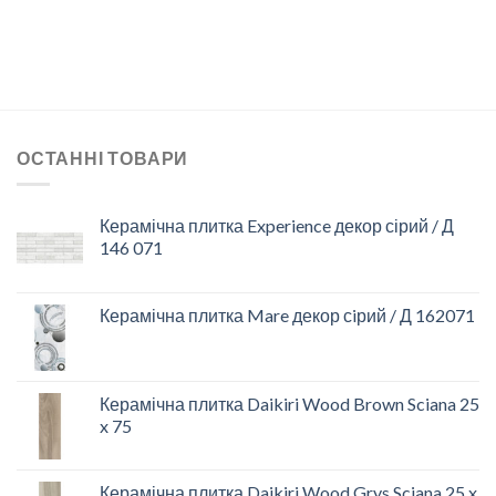
ОСТАННІ ТОВАРИ
Керамічна плитка Experience декор сірий / Д
146 071
Керамічна плитка Mare декор сiрий / Д 162071
Керамічна плитка Daikiri Wood Brown Sciana 25
x 75
Керамічна плитка Daikiri Wood Grys Sciana 25 x