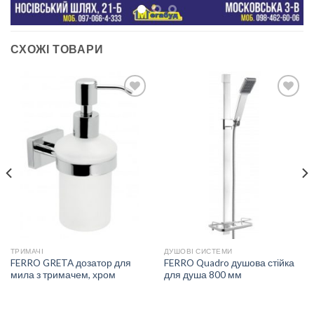
СХОЖІ ТОВАРИ
ДОДАТИ
ДОДАТИ
ДО
ДО
СПИСКУ
СПИСКУ
БАЖАНЬ
БАЖАНЬ
ТРИМАЧІ
ДУШОВІ СИСТЕМИ
FERRO GRETA дозатор для
FERRO Quadro душова стійка
мила з тримачем, хром
для душа 800 мм