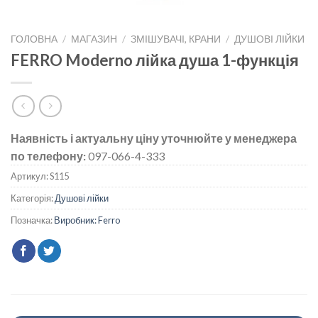
ГОЛОВНА
/
МАГАЗИН
/
ЗМІШУВАЧІ, КРАНИ
/
ДУШОВІ ЛІЙКИ
FERRO Moderno лійка душа 1-функція
Наявність і актуальну ціну уточнюйте у менеджера
по телефону:
097-066-4-333
Артикул:
S115
Категорія:
Душові лійки
Позначка:
Виробник: Ferro