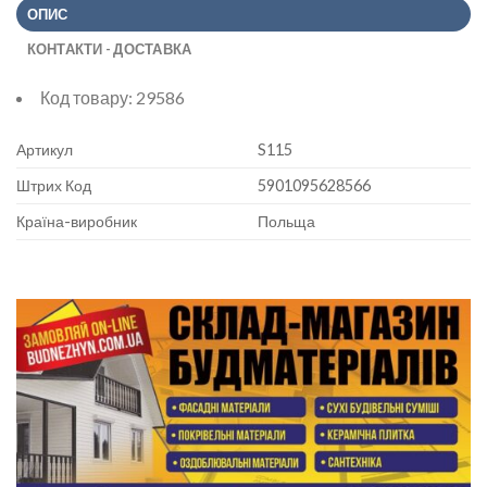
ОПИС
КОНТАКТИ - ДОСТАВКА
Код товару:
29586
Артикул
S115
Штрих Код
5901095628566
Країна-виробник
Польща