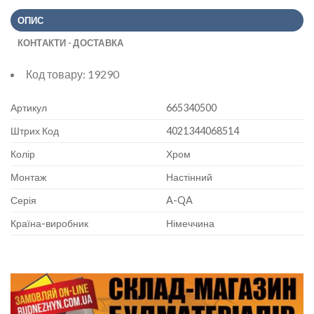
ОПИС
КОНТАКТИ - ДОСТАВКА
Код товару:
19290
Артикул
665340500
Штрих Код
4021344068514
Колір
Хром
Монтаж
Настінний
Серія
A-QA
Країна-виробник
Німеччина