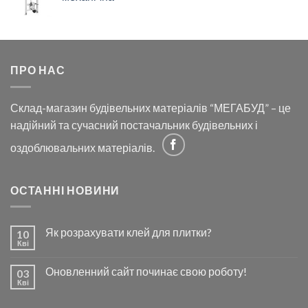
ПРО НАС
Склад-магазин будівельних матеріалів “МЕГАБУД” – це
надійний та сучасний постачальник будівельних і
оздоблювальних матеріалів.
ОСТАННІ НОВИНИ
Як розрахувати клей для плитки?
10
Кві
Оновленний сайт починає свою роботу!
03
Кві