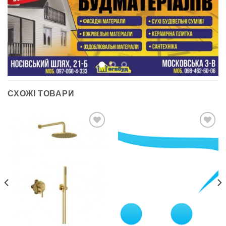
СХОЖІ ТОВАРИ
ДОДАТИ
ДОДАТИ
ДО
ДО
СПИСКУ
СПИСКУ
БАЖАНЬ
БАЖАНЬ