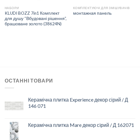
НАБОРИ
КОМПЛЕКТУЮЧІ ДЛЯ ЗМІШУВАЧІВ
KLUDI BOZZ 7in1 Комплект
монтажная панель
для душу “Вбудовані рішення”,
брашоване золото (38624N)
ОСТАННІ ТОВАРИ
Керамічна плитка Experience декор сірий / Д
146 071
Керамічна плитка Mare декор сiрий / Д 162071