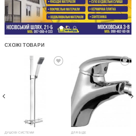
СХОЖІ ТОВАРИ
ДОДАТИ
ДОДАТИ
ДО
ДО
СПИСКУ
СПИСКУ
БАЖАНЬ
БАЖАНЬ
ДУШОВІ СИСТЕМИ
ДЛЯ БІДЕ