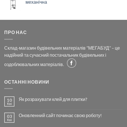
механічна
ПРО НАС
Склад-магазин будівельних матеріалів “МЕГАБУД” – це
надійний та сучасний постачальник будівельних і
оздоблювальних матеріалів.
ОСТАННІ НОВИНИ
Як розрахувати клей для плитки?
10
Кві
Оновленний сайт починає свою роботу!
03
Кві