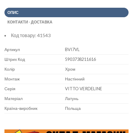
ОПИС
КОНТАКТИ - ДОСТАВКА
Код товару:
41543
Артикул
BVI7VL
Штрих Код
5903738211616
Колір
Хром
Монтаж
Настінний
Серія
VITTO VERDELINE
Матеріал
Латунь
Країна-виробник
Польща