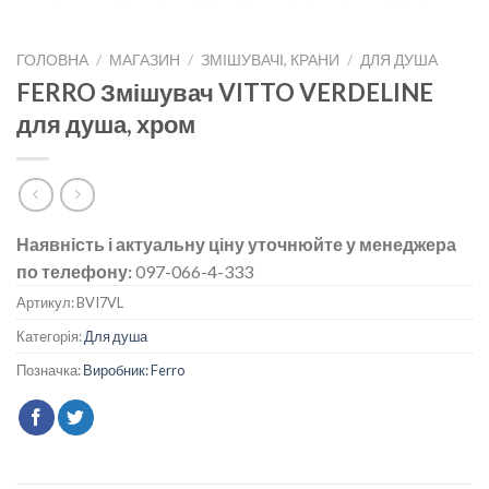
ГОЛОВНА
/
МАГАЗИН
/
ЗМІШУВАЧІ, КРАНИ
/
ДЛЯ ДУША
FERRO Змішувач VITTO VERDELINE
для душа, хром
Наявність і актуальну ціну уточнюйте у менеджера
по телефону:
097-066-4-333
Артикул:
BVI7VL
Категорія:
Для душа
Позначка:
Виробник: Ferro