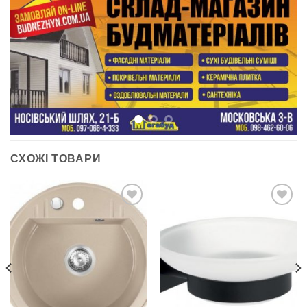
СХОЖІ ТОВАРИ
ДОДАТИ
ДОДАТИ
ДО
ДО
СПИСКУ
СПИСКУ
БАЖАНЬ
БАЖАНЬ